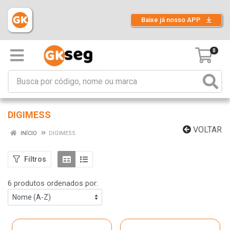
Baixe já nosso APP
0
DIGIMESS
VOLTAR
INÍCIO
DIGIMESS
Filtros
6 produtos ordenados por: