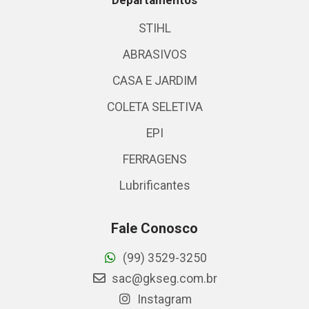
STIHL
ABRASIVOS
CASA E JARDIM
COLETA SELETIVA
EPI
FERRAGENS
Lubrificantes
Fale Conosco
(99) 3529-3250
sac@gkseg.com.br
Instagram