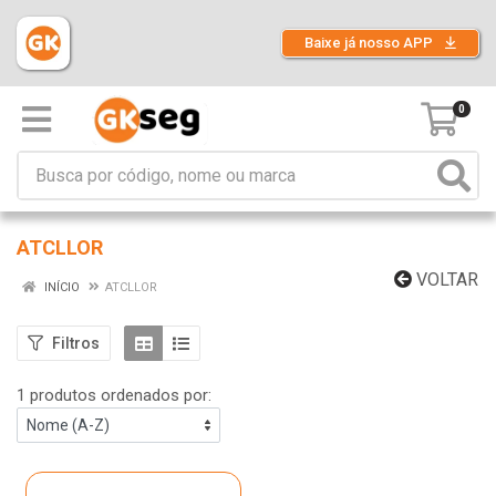
Baixe já nosso APP
0
ATCLLOR
VOLTAR
INÍCIO
ATCLLOR
Filtros
1 produtos ordenados por: