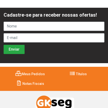
Cadastre-se para receber nossas ofertas!
Meus Pedidos
Títulos
Notas Fiscais