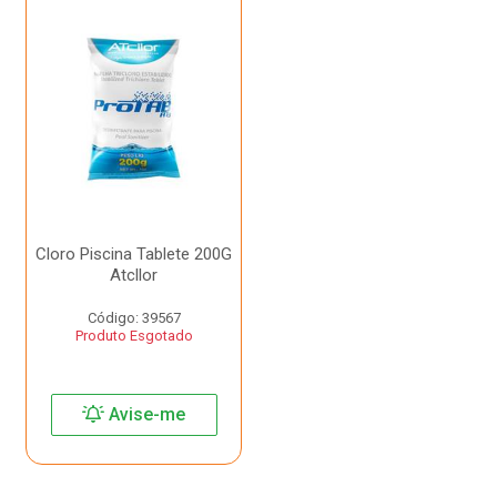
Cloro Piscina Tablete 200G
Atcllor
Código: 39567
Produto Esgotado
Avise-me