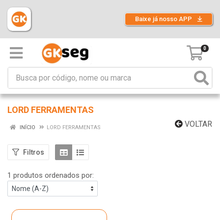
Baixe já nosso APP
0
LORD FERRAMENTAS
VOLTAR
INÍCIO
LORD FERRAMENTAS
Filtros
1 produtos ordenados por: