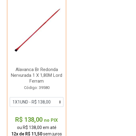
Alavanca Br Redonda
Nervurada 1 X 1,80M Lord
Ferram
Código: 39580
R$ 138,00
no PIX
ou R$ 138,00 em até
12x de R$ 11,50
sem juros