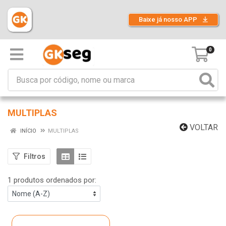
Baixe já nosso APP
0
MULTIPLAS
VOLTAR
INÍCIO
MULTIPLAS
Filtros
1 produtos ordenados por: