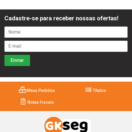
Cadastre-se para receber nossas ofertas!
Meus Pedidos
Títulos
Notas Fiscais