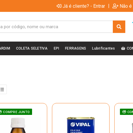
|
Já é cliente? - Entrar
Não é 
ARDIM
COLETA SELETIVA
EPI
FERRAGENS
Lubrificantes
CO
COMPRE JUNTO
CO