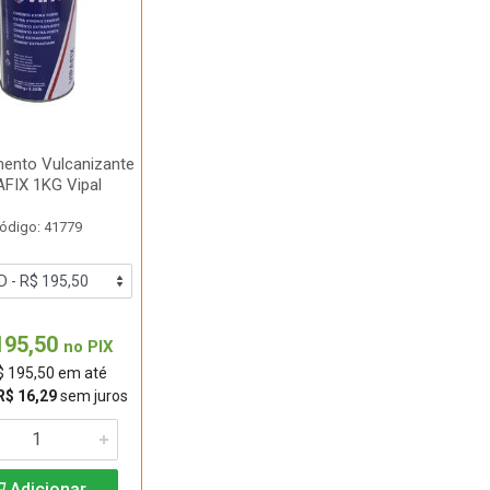
mento Vulcanizante
AFIX 1KG Vipal
ódigo: 41779
195,50
no PIX
$ 195,50 em até
R$ 16,29
sem juros
Adicionar