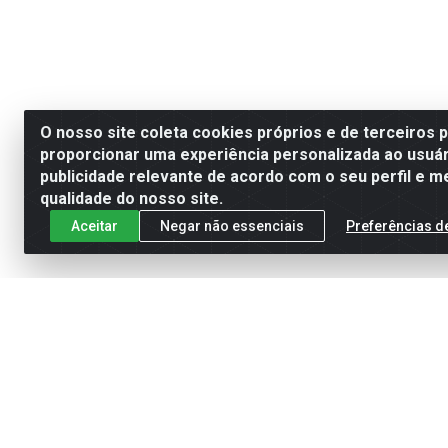
O nosso site coleta cookies próprios e de terceiros 
proporcionar uma experiência personalizada ao usuár
publicidade relevante de acordo com o seu perfil e m
qualidade do nosso site.
Aceitar
Negar não essenciais
Preferências d