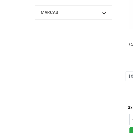
MARCAS
C
3x