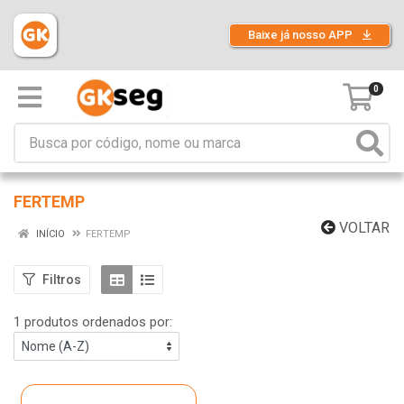
Baixe já nosso APP
0
FERTEMP
VOLTAR
INÍCIO
FERTEMP
Filtros
1 produtos ordenados por: