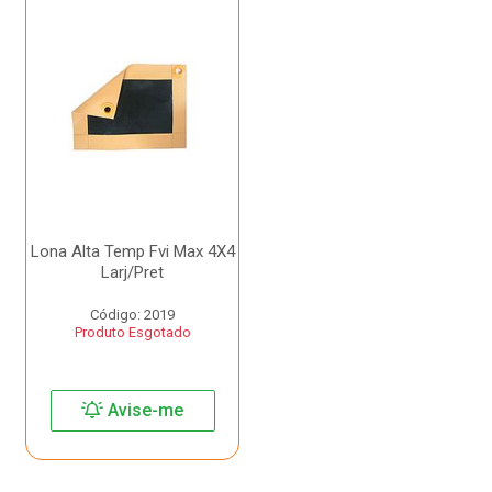
Lona Alta Temp Fvi Max 4X4
Larj/Pret
Código: 2019
Produto Esgotado
Avise-me