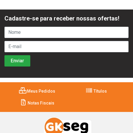
Cadastre-se para receber nossas ofertas!
Meus Pedidos
Títulos
Notas Fiscais