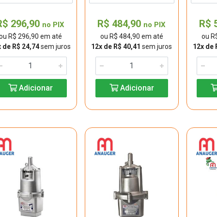
R$ 296,90
R$ 484,90
R$ 
no PIX
no PIX
ou R$ 296,90 em até
ou R$ 484,90 em até
ou R
 de R$ 24,74
sem juros
12x de R$ 40,41
sem juros
12x de 
Adicionar
Adicionar