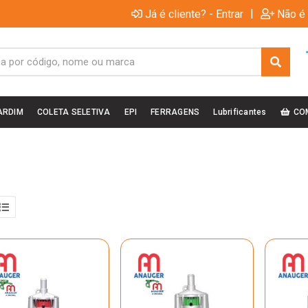
|
Já é cliente? - Entrar
Não é 
ARDIM
COLETA SELETIVA
EPI
FERRAGENS
Lubrificantes
CO