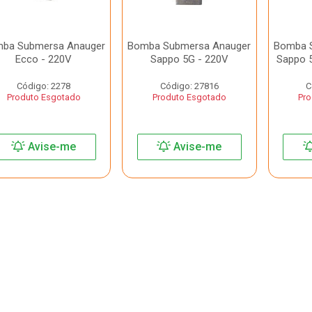
ba Submersa Anauger
Bomba Submersa Anauger
Bomba 
Ecco - 220V
Sappo 5G - 220V
Sappo 5
Código: 2278
Código: 27816
C
Produto Esgotado
Produto Esgotado
Pro
Avise-me
Avise-me