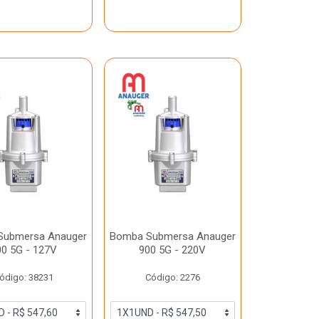
Submersa Anauger
Bomba Submersa Anauger
00 5G - 127V
900 5G - 220V
ódigo: 38231
Código: 2276