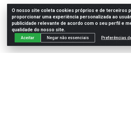
O nosso site coleta cookies próprios e de terceiros 
proporcionar uma experiência personalizada ao usuár
publicidade relevante de acordo com o seu perfil e m
qualidade do nosso site.
Aceitar
Negar não essenciais
Preferências d