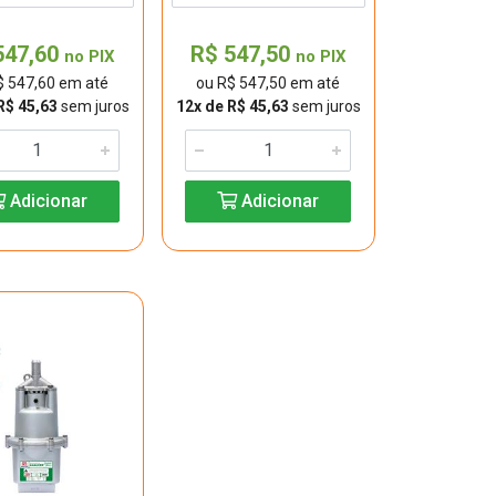
547,60
R$ 547,50
no PIX
no PIX
$ 547,60 em até
ou R$ 547,50 em até
R$ 45,63
sem juros
12x de R$ 45,63
sem juros
Adicionar
Adicionar