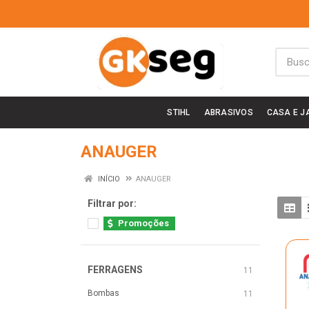
STIHL
ABRASIVOS
CASA E J
ANAUGER
INÍCIO
ANAUGER
Filtrar por:
Promoções
FERRAGENS
11
Bombas
11