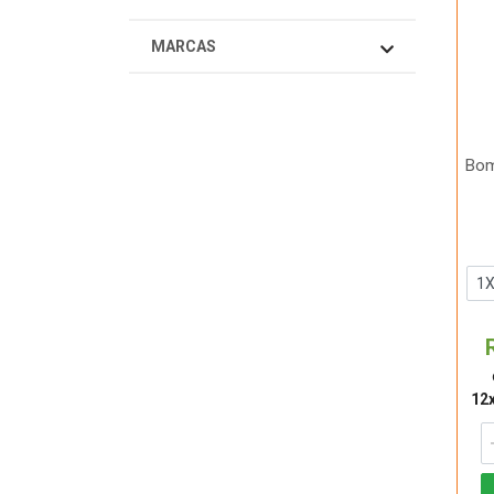
MARCAS
Bom
12x