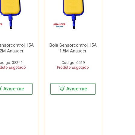
ensorcontrol 15A
Boia Sensorcontrol 15A
.2M Anauger
1.5M Anauger
ódigo: 38241
Código: 6519
duto Esgotado
Produto Esgotado
Avise-me
Avise-me