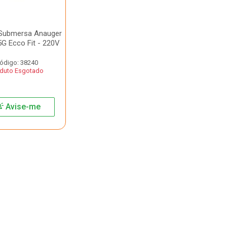
Submersa Anauger
G Ecco Fit - 220V
ódigo: 38240
duto Esgotado
Avise-me