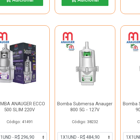
MBA ANAUGER ECCO
Bomba Submersa Anauger
Bomba 
500 SLIM 220V
800 5G - 127V
9
Código: 41491
Código: 38232
C