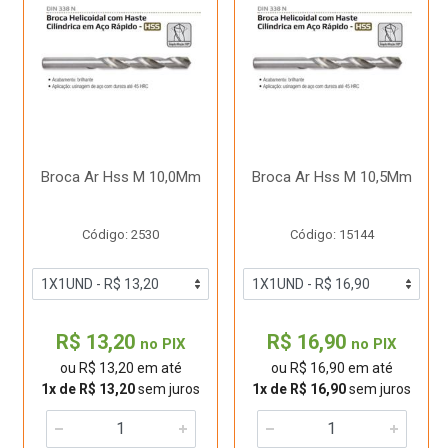
Broca Ar Hss M 10,0Mm
Broca Ar Hss M 10,5Mm
Código: 2530
Código: 15144
R$ 13,20
R$ 16,90
no PIX
no PIX
ou R$ 13,20 em até
ou R$ 16,90 em até
1x de R$ 13,20
sem juros
1x de R$ 16,90
sem juros