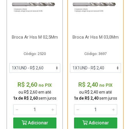
Broca Ar Hss M 02,5Mm
Broca Ar Hss M 03,0Mm
Código: 2520
Código: 3697
R$ 2,60
R$ 2,40
no PIX
no PIX
ou R$ 2,60 em até
ou R$ 2,40 em até
1x de R$ 2,60
sem juros
1x de R$ 2,40
sem juros
Adicionar
Adicionar