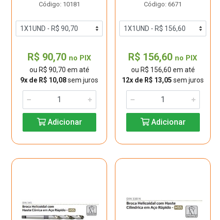
Código: 10181
Código: 6671
R$ 90,70
R$ 156,60
no PIX
no PIX
ou R$ 90,70 em até
ou R$ 156,60 em até
9x de R$ 10,08
sem juros
12x de R$ 13,05
sem juros
Adicionar
Adicionar