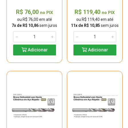
R$ 76,00
R$ 119,40
no PIX
no PIX
ou R$ 76,00 em até
ou R$ 119,40 em até
7x de R$ 10,86
sem juros
11x de R$ 10,85
sem juros
Adicionar
Adicionar