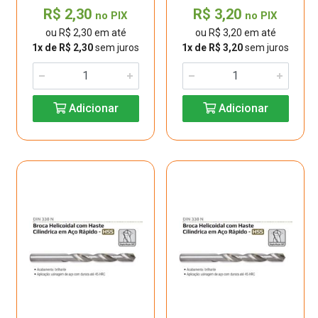
R$ 2,30
R$ 3,20
no PIX
no PIX
ou R$ 2,30 em até
ou R$ 3,20 em até
1x de R$ 2,30
sem juros
1x de R$ 3,20
sem juros
Adicionar
Adicionar