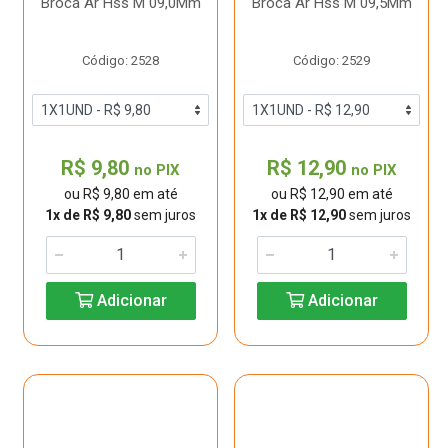
Broca Ar Hss M 09,0Mm
Broca Ar Hss M 09,5Mm
Código: 2528
Código: 2529
R$ 9,80
R$ 12,90
no PIX
no PIX
ou R$ 9,80 em até
ou R$ 12,90 em até
1x de R$ 9,80
sem juros
1x de R$ 12,90
sem juros
Adicionar
Adicionar