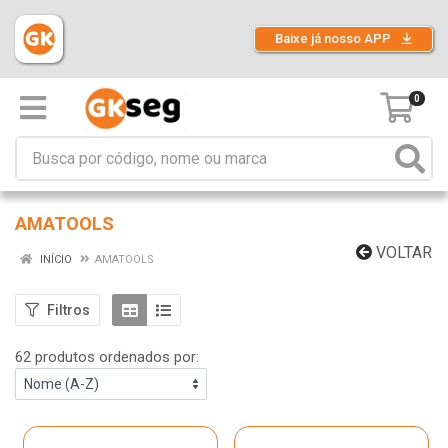
Baixe já nosso APP
0
AMATOOLS
VOLTAR
INÍCIO
AMATOOLS
Filtros
62 produtos ordenados por: