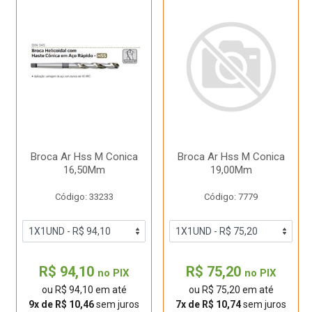
Broca Ar Hss M Conica
Broca Ar Hss M Conica
16,50Mm
19,00Mm
Código: 33233
Código: 7779
R$ 94,10
R$ 75,20
no PIX
no PIX
ou R$ 94,10 em até
ou R$ 75,20 em até
9x de R$ 10,46
sem juros
7x de R$ 10,74
sem juros