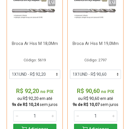
Broca Ar Hss M 18,0Mm
Broca Ar Hss M 19,0Mm
Código: 5619
Código: 2797
R$ 92,20
R$ 90,60
no PIX
no PIX
ou R$ 92,20 em até
ou R$ 90,60 em até
9x de R$ 10,24
sem juros
9x de R$ 10,07
sem juros