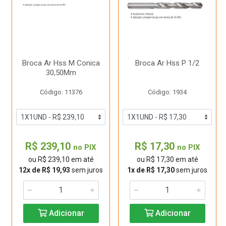
Broca Ar Hss M Conica
Broca Ar Hss P 1/2
30,50Mm
Código: 11376
Código: 1934
R$ 239,10
R$ 17,30
no PIX
no PIX
ou R$ 239,10 em até
ou R$ 17,30 em até
12x de R$ 19,93
sem juros
1x de R$ 17,30
sem juros
Adicionar
Adicionar