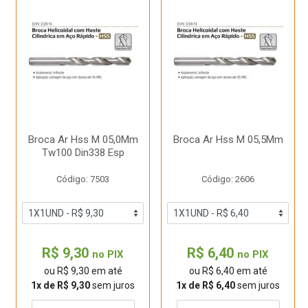
Broca Ar Hss M 05,0Mm
Broca Ar Hss M 05,5Mm
Tw100 Din338 Esp
Código: 7503
Código: 2606
R$ 9,30
R$ 6,40
no PIX
no PIX
ou R$ 9,30 em até
ou R$ 6,40 em até
1x de R$ 9,30
sem juros
1x de R$ 6,40
sem juros