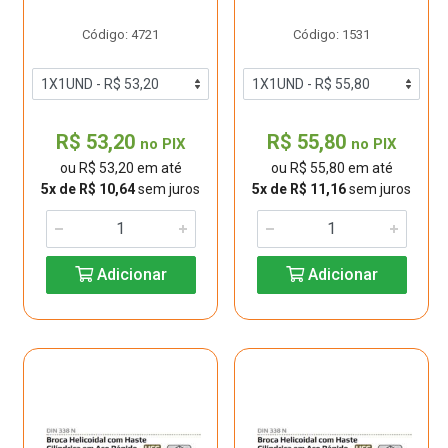
Código: 4721
Código: 1531
R$ 53,20
R$ 55,80
no PIX
no PIX
ou R$ 53,20 em até
ou R$ 55,80 em até
5x de R$ 10,64
sem juros
5x de R$ 11,16
sem juros
Adicionar
Adicionar