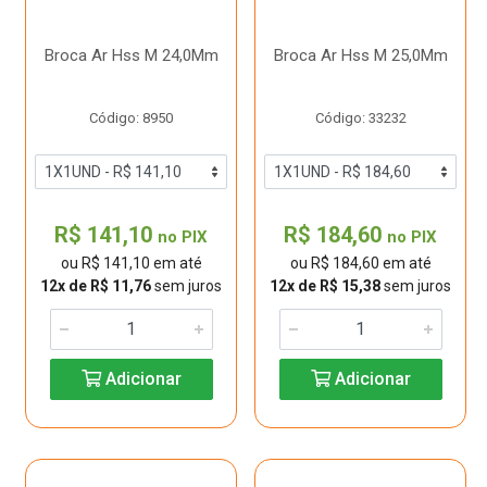
Broca Ar Hss M 24,0Mm
Broca Ar Hss M 25,0Mm
Código: 8950
Código: 33232
R$ 141,10
R$ 184,60
no PIX
no PIX
ou R$ 141,10 em até
ou R$ 184,60 em até
12x de R$ 11,76
sem juros
12x de R$ 15,38
sem juros
Adicionar
Adicionar