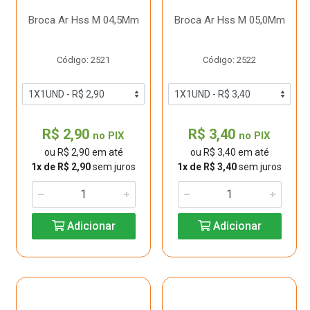
Broca Ar Hss M 04,5Mm
Broca Ar Hss M 05,0Mm
Código: 2521
Código: 2522
R$ 2,90
R$ 3,40
no PIX
no PIX
ou R$ 2,90 em até
ou R$ 3,40 em até
1x de R$ 2,90
sem juros
1x de R$ 3,40
sem juros
Adicionar
Adicionar