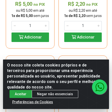
R$ 5,00
R$ 2,20
no PIX
no PIX
ou R$ 5,00 em até
ou R$ 2,20 em até
1x de R$ 5,00
sem juros
1x de R$ 2,20
sem juros
Adicionar
Adicionar
O nosso site coleta cookies próprios e de
terceiros para proporcionar uma experiência
personalizada ao usuário, apresentar publicidade
relevante de acordo com o seu perfil e melhorar a
qualidade do nosso site.
Aceitar
Negar não essenciais
Preferências de Cookies