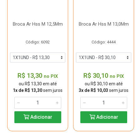
Broca Ar Hss M 12,5Mm
Broca Ar Hss M 13,0Mm
Código: 6092
Código: 4444
R$ 13,30
R$ 30,10
no PIX
no PIX
ou R$ 13,30 em até
ou R$ 30,10 em até
1x de R$ 13,30
sem juros
3x de R$ 10,03
sem juros
Adicionar
Adicionar