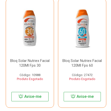
Bloq Solar Nutriex Facial
Bloq Solar Nutriex Facial
120Ml Fps 30
120Ml Fps 60
Código: 10988
Código: 27472
Produto Esgotado
Produto Esgotado
Avise-me
Avise-me