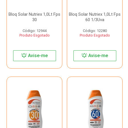
Bloq Solar Nutriex 1,0Lt Fps
Bloq Solar Nutriex 1,0Lt Fps
30
60 1/3Uva
Código: 12944
Código: 12280
Produto Esgotado
Produto Esgotado
Avise-me
Avise-me