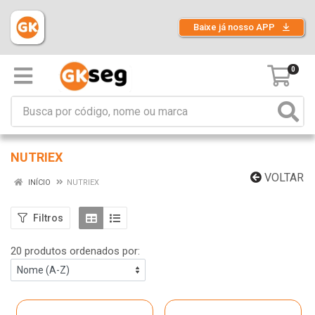
Baixe já nosso APP
0
NUTRIEX
VOLTAR
INÍCIO
NUTRIEX
Filtros
20 produtos ordenados por: