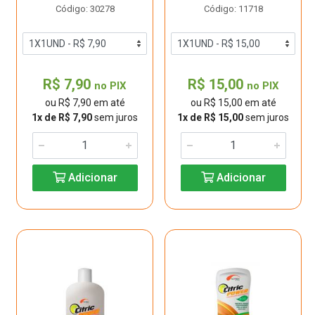
Código: 30278
Código: 11718
R$ 7,90
R$ 15,00
no PIX
no PIX
ou R$ 7,90 em até
ou R$ 15,00 em até
1x de R$ 7,90
sem juros
1x de R$ 15,00
sem juros
Adicionar
Adicionar