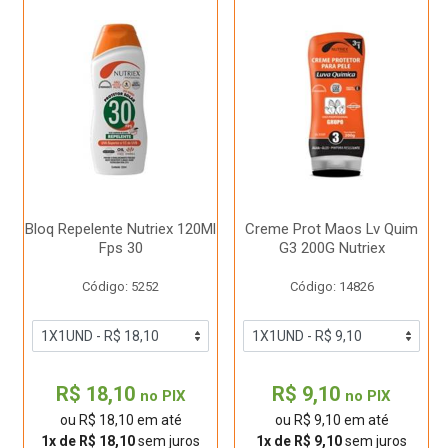
Bloq Repelente Nutriex 120Ml
Creme Prot Maos Lv Quim
Fps 30
G3 200G Nutriex
Código: 5252
Código: 14826
R$ 18,10
R$ 9,10
no PIX
no PIX
ou R$ 18,10 em até
ou R$ 9,10 em até
1x de R$ 18,10
sem juros
1x de R$ 9,10
sem juros