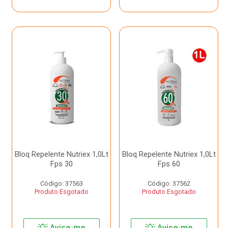
Bloq Repelente Nutriex 1,0Lt
Bloq Repelente Nutriex 1,0Lt
Fps 30
Fps 60
Código: 37563
Código: 37562
Produto Esgotado
Produto Esgotado
Avise-me
Avise-me