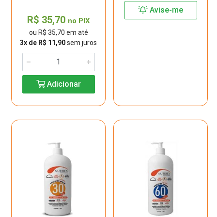
Avise-me
R$ 35,70
no PIX
ou R$ 35,70 em até
3x de R$ 11,90
sem juros
Adicionar