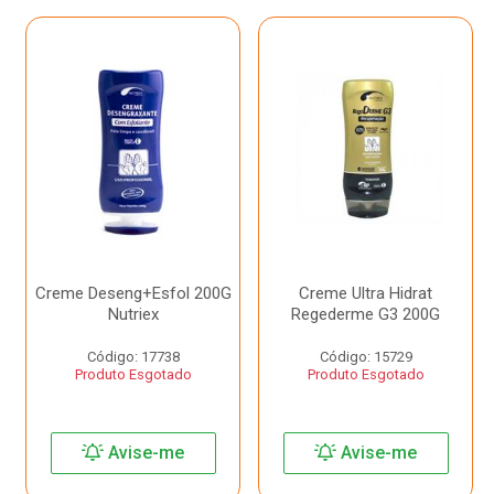
Creme Deseng+Esfol 200G
Creme Ultra Hidrat
Nutriex
Regederme G3 200G
Código: 17738
Código: 15729
Produto Esgotado
Produto Esgotado
Avise-me
Avise-me