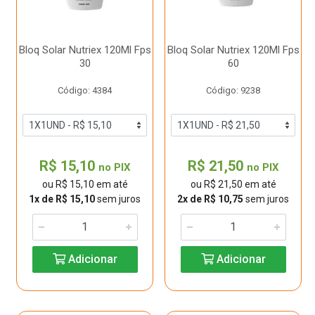
Bloq Solar Nutriex 120Ml Fps
Bloq Solar Nutriex 120Ml Fps
30
60
Código: 4384
Código: 9238
R$ 15,10
R$ 21,50
no PIX
no PIX
ou R$ 15,10 em até
ou R$ 21,50 em até
1x de R$ 15,10
sem juros
2x de R$ 10,75
sem juros
Adicionar
Adicionar