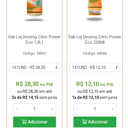
Sab Liq Deseng Citric Power
Sab Liq Deseng Citric Power
Eco 1,0Lt
Eco 200Ml
Código: 28367
Código: 28366
R$ 28,30
R$ 12,10
no PIX
no PIX
ou R$ 28,30 em até
ou R$ 12,10 em até
2x de R$ 14,15
sem juros
1x de R$ 12,10
sem juros
Adicionar
Adicionar