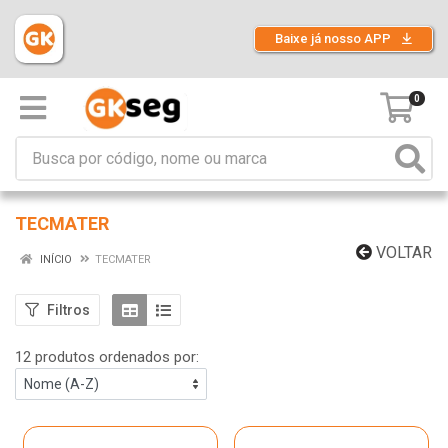
Baixe já nosso APP
0
TECMATER
VOLTAR
INÍCIO
TECMATER
Filtros
12 produtos ordenados por: