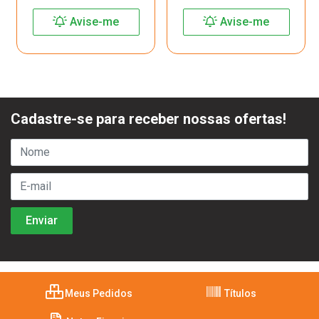
Avise-me
Avise-me
Cadastre-se para receber nossas ofertas!
Meus Pedidos
Títulos