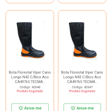
Bota Florestal Viper Cano
Bota Florestal Viper Cano
Longo N42 C/Bico Aco
Longo N43 C/Bico Aco
CA49765 TECMA...
CA49765 TECMA...
Código: 42646
Código: 42647
Produto Esgotado
Produto Esgotado
Avise-me
Avise-me