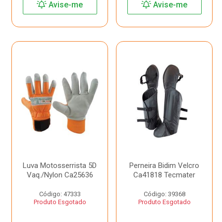
Avise-me
Avise-me
Luva Motosserrista 5D
Perneira Bidim Velcro
Vaq./Nylon Ca25636
Ca41818 Tecmater
Código: 47333
Código: 39368
Produto Esgotado
Produto Esgotado