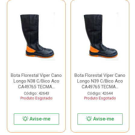
Bota Florestal Viper Cano
Bota Florestal Viper Cano
Longo N38 C/Bico Aco
Longo N39 C/Bico Aco
CA49765 TECMA...
CA49765 TECMA...
Código: 42643
Código: 42644
Produto Esgotado
Produto Esgotado
Avise-me
Avise-me