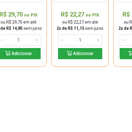
R$ 29,70
R$ 22,27
R$ 
no PIX
no PIX
ou R$ 29,70 em até
ou R$ 22,27 em até
ou R
 de R$ 14,85
sem juros
2x de R$ 11,13
sem juros
2x de 
Adicionar
Adicionar