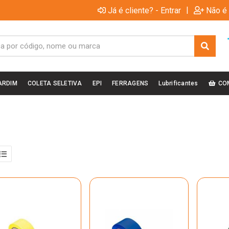
|
Já é cliente? - Entrar
Não é 
ARDIM
COLETA SELETIVA
EPI
FERRAGENS
Lubrificantes
CO