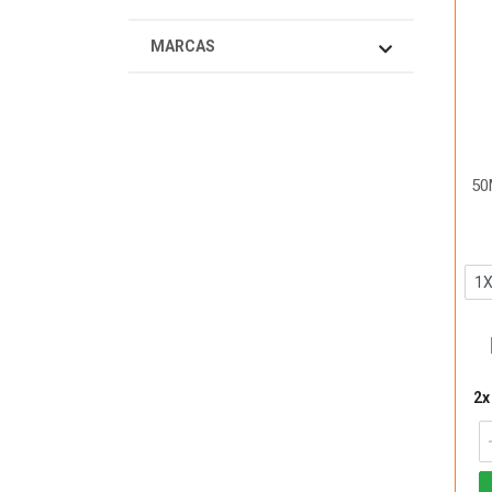
MARCAS
50
2x