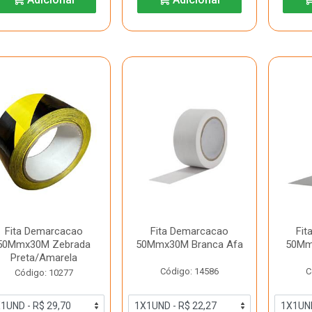
Fita Demarcacao
Fita Demarcacao
Fit
50Mmx30M Zebrada
50Mmx30M Branca Afa
50Mm
Preta/Amarela
Código: 14586
C
Código: 10277