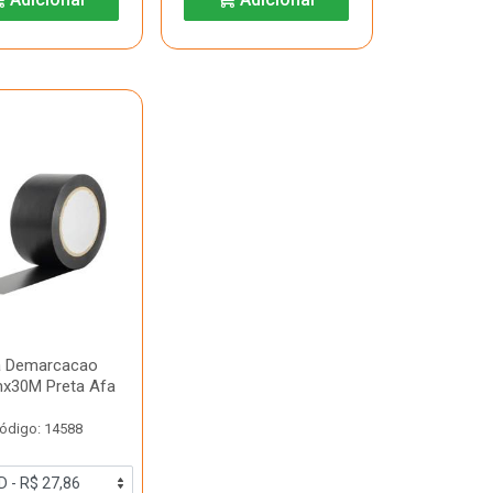
a Demarcacao
x30M Preta Afa
ódigo: 14588