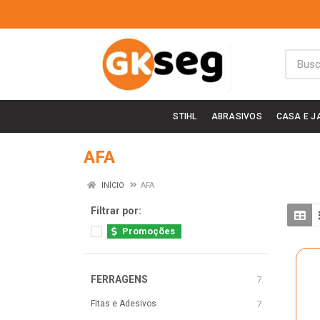
STIHL
ABRASIVOS
CASA E J
AFA
INÍCIO
AFA
Filtrar por:
Promoções
FERRAGENS
7
Fitas e Adesivos
7