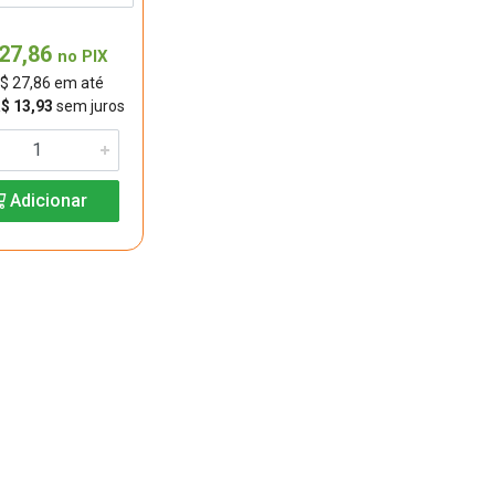
27,86
no PIX
$ 27,86 em até
R$ 13,93
sem juros
Adicionar