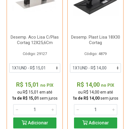
Desemp. Aco Lisa C/Plas
Desemp. Plast Lisa 18X30
Cortag 12X25,6Cm
Cortag
Código: 29127
Código: 4879
R$ 15,01
R$ 14,00
no PIX
no PIX
ou R$ 15,01 em até
ou R$ 14,00 em até
1x de R$ 15,01
sem juros
1x de R$ 14,00
sem juros
Adicionar
Adicionar