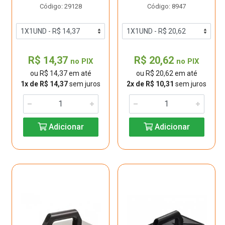
Código: 29128
Código: 8947
R$ 14,37
R$ 20,62
no PIX
no PIX
ou R$ 14,37 em até
ou R$ 20,62 em até
1x de R$ 14,37
sem juros
2x de R$ 10,31
sem juros
Adicionar
Adicionar