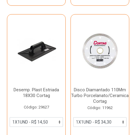
Desemp. Plast Estriada
Disco Diamantado 110Mm
18X30 Cortag
Turbo Porcelanato/Ceramica
Cortag
Código: 29627
Código: 11962