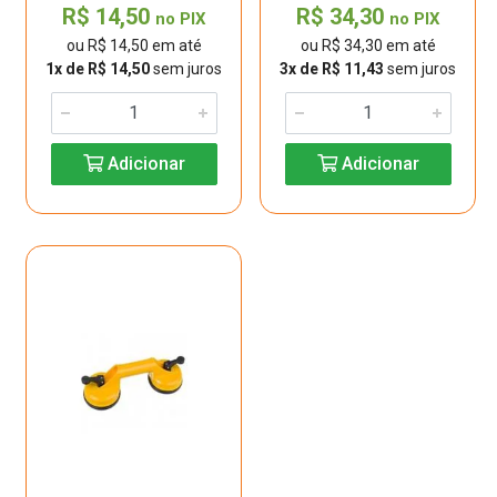
R$ 14,50
R$ 34,30
no PIX
no PIX
ou R$ 14,50 em até
ou R$ 34,30 em até
1x de R$ 14,50
sem juros
3x de R$ 11,43
sem juros
Adicionar
Adicionar