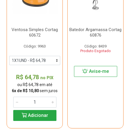
Ventosa Simples Cortag
Batedor Argamassa Cortag
60672
60876
Código: 9963
Código: 8439
Produto Esgotado
Avise-me
R$ 64,78
no PIX
ou R$ 64,78 em até
6x de R$ 10,80
sem juros
Adicionar