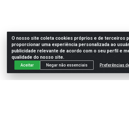
O nosso site coleta cookies próprios e de terceiros 
proporcionar uma experiência personalizada ao usuár
publicidade relevante de acordo com o seu perfil e m
qualidade do nosso site.
Aceitar
Negar não essenciais
Preferências d