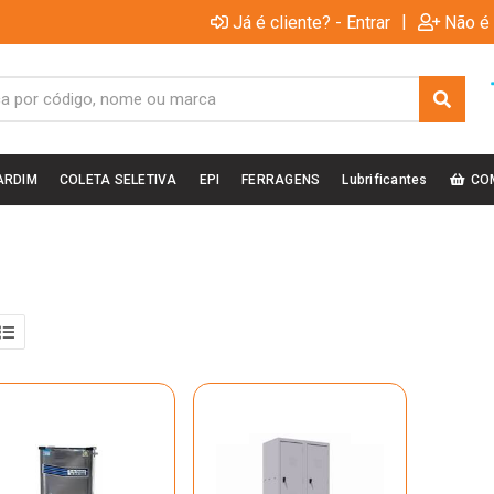
|
Já é cliente? - Entrar
Não é 
ARDIM
COLETA SELETIVA
EPI
FERRAGENS
Lubrificantes
CO