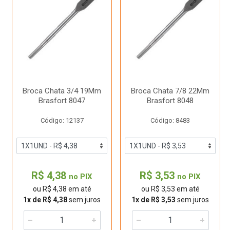
Broca Chata 3/4 19Mm
Broca Chata 7/8 22Mm
Brasfort 8047
Brasfort 8048
Código: 12137
Código: 8483
R$ 4,38
R$ 3,53
no PIX
no PIX
ou R$ 4,38 em até
ou R$ 3,53 em até
1x de R$ 4,38
sem juros
1x de R$ 3,53
sem juros