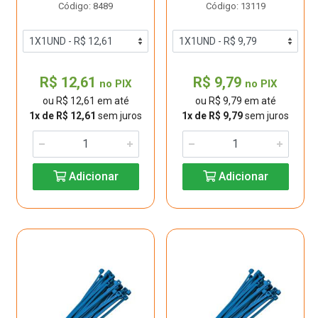
Código: 8489
Código: 13119
R$ 12,61
R$ 9,79
no PIX
no PIX
ou R$ 12,61 em até
ou R$ 9,79 em até
1x de R$ 12,61
sem juros
1x de R$ 9,79
sem juros
Adicionar
Adicionar