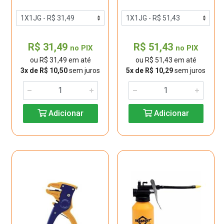
R$ 31,49
R$ 51,43
no PIX
no PIX
ou R$ 31,49 em até
ou R$ 51,43 em até
3x de R$ 10,50
sem juros
5x de R$ 10,29
sem juros
Adicionar
Adicionar