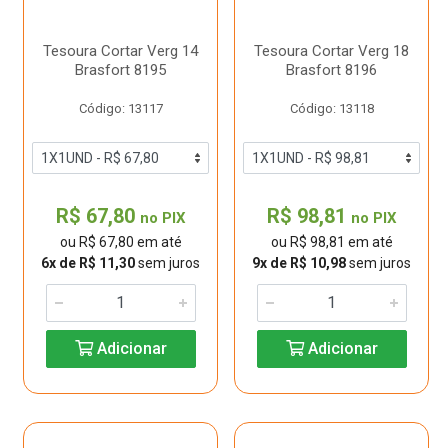
Tesoura Cortar Verg 14
Tesoura Cortar Verg 18
Brasfort 8195
Brasfort 8196
Código: 13117
Código: 13118
R$ 67,80
R$ 98,81
no PIX
no PIX
ou R$ 67,80 em até
ou R$ 98,81 em até
6x de R$ 11,30
sem juros
9x de R$ 10,98
sem juros
Adicionar
Adicionar