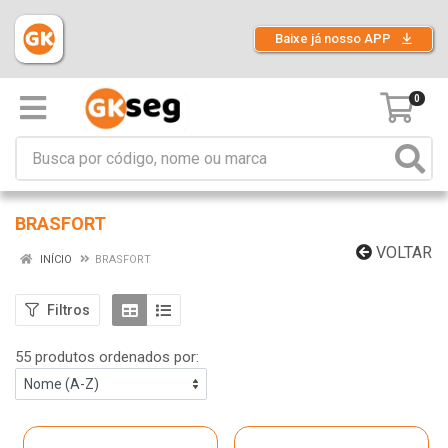
Baixe já nosso APP
0
BRASFORT
VOLTAR
INÍCIO
BRASFORT
Filtros
55 produtos ordenados por: