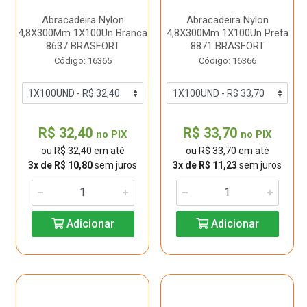
Abracadeira Nylon
Abracadeira Nylon
4,8X300Mm 1X100Un Branca
4,8X300Mm 1X100Un Preta
8637 BRASFORT
8871 BRASFORT
Código: 16365
Código: 16366
R$ 32,40
R$ 33,70
no PIX
no PIX
ou R$ 32,40 em até
ou R$ 33,70 em até
3x de R$ 10,80
sem juros
3x de R$ 11,23
sem juros
Adicionar
Adicionar