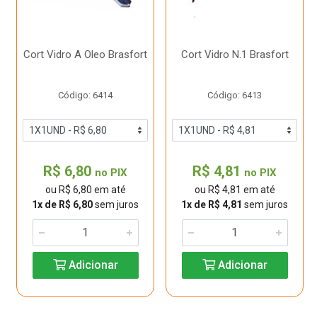
Cort Vidro A Oleo Brasfort
Cort Vidro N.1 Brasfort
Código: 6414
Código: 6413
R$ 6,80
R$ 4,81
no PIX
no PIX
ou R$ 6,80 em até
ou R$ 4,81 em até
1x de R$ 6,80
sem juros
1x de R$ 4,81
sem juros
Adicionar
Adicionar