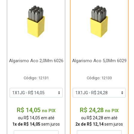
Algarismo Aco 2,0Mm 6026
Algarismo Aco 5,0Mm 6029
Código: 12131
Código: 12133
R$ 14,05
R$ 24,28
no PIX
no PIX
ou R$ 14,05 em até
ou R$ 24,28 em até
1x de R$ 14,05
sem juros
2x de R$ 12,14
sem juros