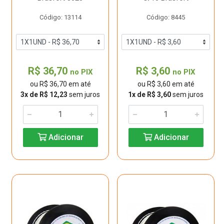
Código: 13114
Código: 8445
R$ 36,70
R$ 3,60
no PIX
no PIX
ou R$ 36,70 em até
ou R$ 3,60 em até
3x de R$ 12,23
sem juros
1x de R$ 3,60
sem juros
Adicionar
Adicionar