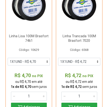
Linha Lisa 100M Brasfort
Linha Trancada 100M
7461
Brasfort 7020
Código: 10629
Código: 6568
R$ 4,70
R$ 4,72
no PIX
no PIX
ou R$ 4,70 em até
ou R$ 4,72 em até
1x de R$ 4,70
sem juros
1x de R$ 4,72
sem juros