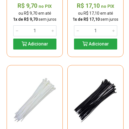
R$ 9,70
R$ 17,10
no PIX
no PIX
ou R$ 9,70 em até
ou R$ 17,10 em até
1x de R$ 9,70
sem juros
1x de R$ 17,10
sem juros
Adicionar
Adicionar