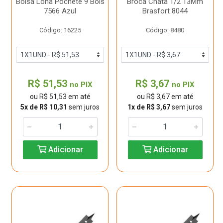
Bolsa Lona Pochete 9 Bols
Broca Chata 1/2 13Mm
7566 Azul
Brasfort 8044
Código: 16225
Código: 8480
R$ 51,53
R$ 3,67
no PIX
no PIX
ou R$ 51,53 em até
ou R$ 3,67 em até
5x de R$ 10,31
sem juros
1x de R$ 3,67
sem juros
Adicionar
Adicionar