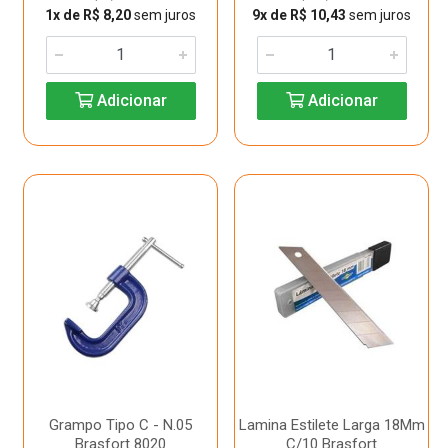
1x de R$ 8,20
sem juros
9x de R$ 10,43
sem juros
Adicionar
Adicionar
Grampo Tipo C - N.05
Lamina Estilete Larga 18Mm
Brasfort 8020
C/10 Brasfort