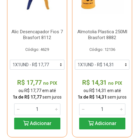
Alic Desencapador Fios 7
Almotolia Plastica 250Ml
Brasfort 8112
Brasfort 8882
Código: 4629
Código: 12136
R$ 17,77
R$ 14,31
no PIX
no PIX
ou R$ 17,77 em até
ou R$ 14,31 em até
1x de R$ 17,77
sem juros
1x de R$ 14,31
sem juros
Adicionar
Adicionar