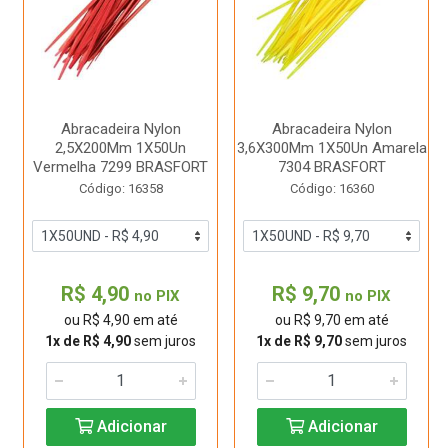
Abracadeira Nylon
Abracadeira Nylon
2,5X200Mm 1X50Un
3,6X300Mm 1X50Un Amarela
Vermelha 7299 BRASFORT
7304 BRASFORT
Código: 16358
Código: 16360
R$ 4,90
R$ 9,70
no PIX
no PIX
ou R$ 4,90 em até
ou R$ 9,70 em até
1x de R$ 4,90
sem juros
1x de R$ 9,70
sem juros
Adicionar
Adicionar