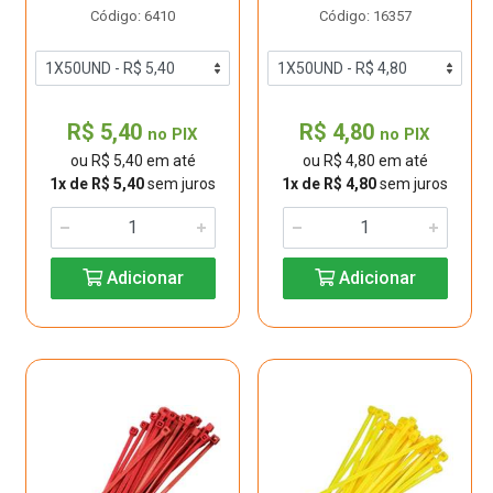
Código: 6410
Código: 16357
R$ 5,40
R$ 4,80
no PIX
no PIX
ou R$ 5,40 em até
ou R$ 4,80 em até
1x de R$ 5,40
sem juros
1x de R$ 4,80
sem juros
Adicionar
Adicionar