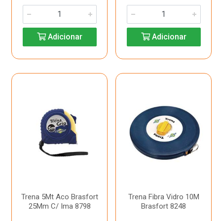
Adicionar
Adicionar
Trena 5Mt Aco Brasfort
Trena Fibra Vidro 10M
25Mm C/ Ima 8798
Brasfort 8248