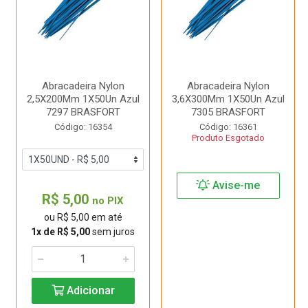
Abracadeira Nylon
Abracadeira Nylon
2,5X200Mm 1X50Un Azul
3,6X300Mm 1X50Un Azul
7297 BRASFORT
7305 BRASFORT
Código: 16354
Código: 16361
Produto Esgotado
Avise-me
R$ 5,00
no PIX
ou R$ 5,00 em até
1x de R$ 5,00
sem juros
Adicionar