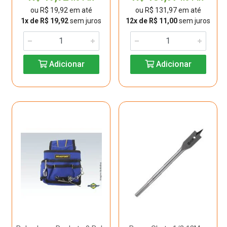
ou R$ 19,92 em até
ou R$ 131,97 em até
1x de R$ 19,92
sem juros
12x de R$ 11,00
sem juros
Adicionar
Adicionar