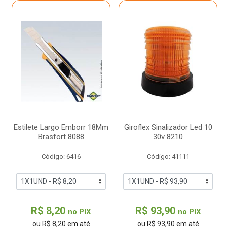
Estilete Largo Emborr 18Mm
Giroflex Sinalizador Led 10
Brasfort 8088
30v 8210
Código: 6416
Código: 41111
R$ 8,20
R$ 93,90
no PIX
no PIX
ou R$ 8,20 em até
ou R$ 93,90 em até