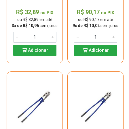
R$ 32,89
R$ 90,17
no PIX
no PIX
ou R$ 32,89 em até
ou R$ 90,17 em até
3x de R$ 10,96
sem juros
9x de R$ 10,02
sem juros
Adicionar
Adicionar