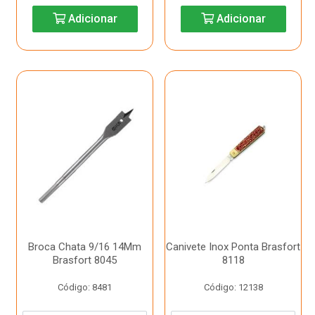
Adicionar
Adicionar
Broca Chata 9/16 14Mm
Canivete Inox Ponta Brasfort
Brasfort 8045
8118
Código: 8481
Código: 12138