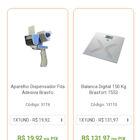
Aparelho Dispensador Fita
Balanca Digital 150 Kg
Adesiva Brasfo
Brasfort 7553
Código: 5174
Código: 13110
R$ 19,92
R$ 131,97
no PIX
no PIX