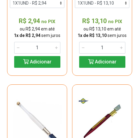
R$ 2,94
R$ 13,10
no PIX
no PIX
ou R$ 2,94 em até
ou R$ 13,10 em até
1x de R$ 2,94
sem juros
1x de R$ 13,10
sem juros
Adicionar
Adicionar