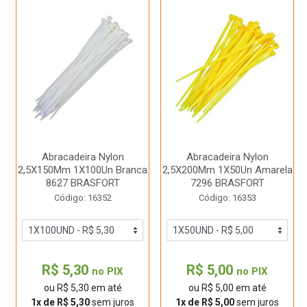
Abracadeira Nylon
Abracadeira Nylon
2,5X150Mm 1X100Un Branca
2,5X200Mm 1X50Un Amarela
8627 BRASFORT
7296 BRASFORT
Código: 16352
Código: 16353
R$ 5,30
R$ 5,00
no PIX
no PIX
ou R$ 5,30 em até
ou R$ 5,00 em até
1x de R$ 5,30
sem juros
1x de R$ 5,00
sem juros