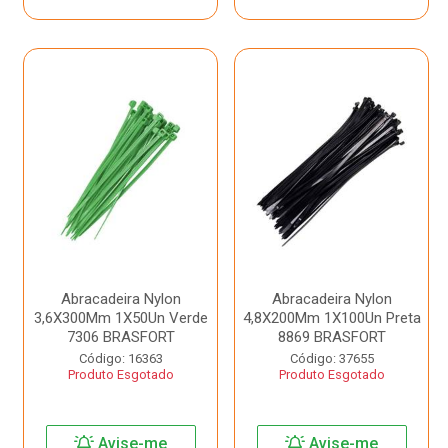
Abracadeira Nylon
Abracadeira Nylon
3,6X300Mm 1X50Un Verde
4,8X200Mm 1X100Un Preta
7306 BRASFORT
8869 BRASFORT
Código: 16363
Código: 37655
Produto Esgotado
Produto Esgotado
Avise-me
Avise-me