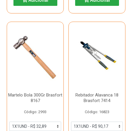
Adicionar
Adicionar
Martelo Bola 300Gr Brasfort
Rebitador Alavanca 18
8167
Brasfort 7414
Código: 2993
Código: 16823