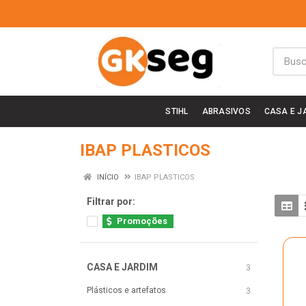
STIHL
ABRASIVOS
CASA E J
IBAP PLASTICOS
INÍCIO
IBAP PLASTICOS
Filtrar por:
Promoções
CASA E JARDIM
3
Plásticos e artefatos
3