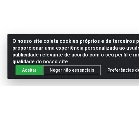
O nosso site coleta cookies próprios e de terceiros 
proporcionar uma experiência personalizada ao usuár
publicidade relevante de acordo com o seu perfil e m
qualidade do nosso site.
Aceitar
Negar não essenciais
Preferências d