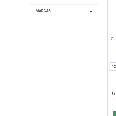
MARCAS
Cad
5x