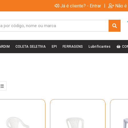
|
Já é cliente? - Entrar
Não é 
ARDIM
COLETA SELETIVA
EPI
FERRAGENS
Lubrificantes
CO