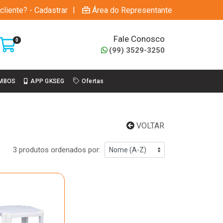
|
cliente? - Cadastrar
Área do Representante
Fale Conosco
0
(99) 3529-3250
MBOS
APP GKSEG
Ofertas
VOLTAR
3 produtos ordenados por: