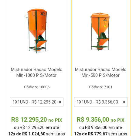
Misturador Racao Modelo
Misturador Racao Modelo
Min-1000 P S/Motor
Min-500 P S/Motor
Código: 18806
Código: 7101
R$ 12.295,20
R$ 9.356,00
no PIX
no PIX
ou R$ 12.295,20 em até
ou R$ 9.356,00 em até
12x de R$ 1.024,60
sem juros
12x de R$ 779,67
sem juros