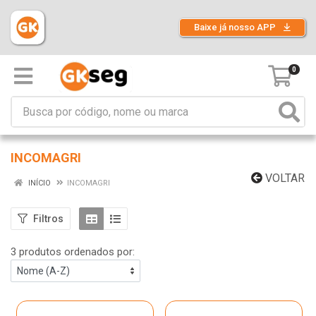
Baixe já nosso APP
0
INCOMAGRI
VOLTAR
INÍCIO
INCOMAGRI
Filtros
3 produtos ordenados por: