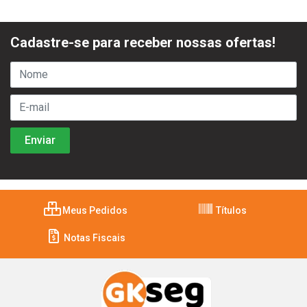
Cadastre-se para receber nossas ofertas!
Meus Pedidos
Títulos
Notas Fiscais