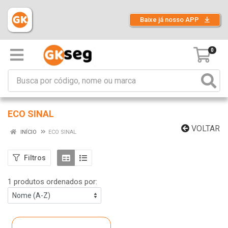
Baixe já nosso APP
0
ECO SINAL
VOLTAR
INÍCIO
ECO SINAL
Filtros
1 produtos ordenados por: