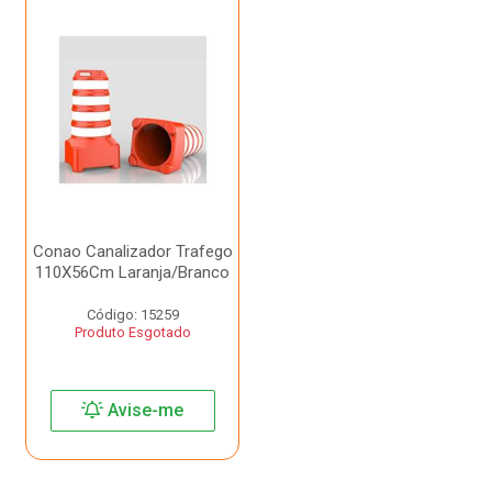
Conao Canalizador Trafego
110X56Cm Laranja/Branco
Código: 15259
Produto Esgotado
Avise-me