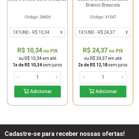
Branco Brascola
Código: 28426
Código: 31547
R$ 10,34
R$ 24,37
no PIX
no PIX
ou R$ 10,34 em até
ou R$ 24,37 em até
1x de R$ 10,34
sem juros
2x de R$ 12,18
sem juros
Adicionar
Adicionar
Cadastre-se para receber nossas ofertas!