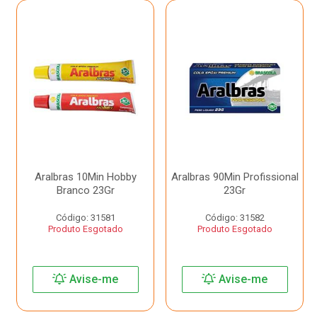
Aralbras 10Min Hobby
Aralbras 90Min Profissional
Branco 23Gr
23Gr
Código: 31581
Código: 31582
Produto Esgotado
Produto Esgotado
Avise-me
Avise-me