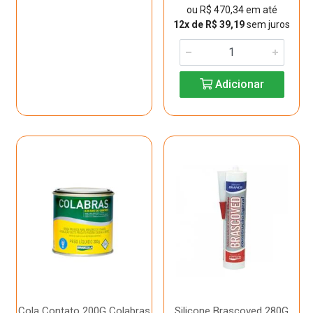
ou R$ 470,34 em até
12x de R$ 39,19
sem juros
Adicionar
Cola Contato 200G Colabras
Silicone Brascoved 280G