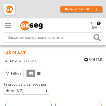
Baixe já nosso APP
0
LAR PLAST
VOLTAR
INÍCIO
LAR PLAST
Filtros
12 produtos ordenados por: