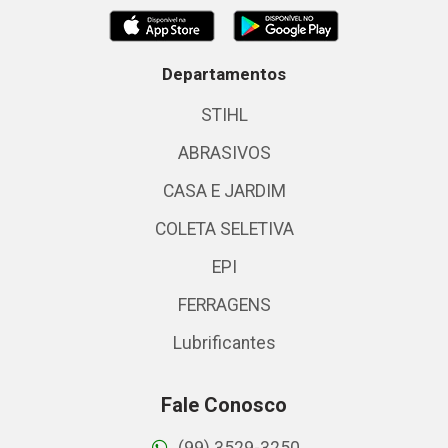
Departamentos
STIHL
ABRASIVOS
CASA E JARDIM
COLETA SELETIVA
EPI
FERRAGENS
Lubrificantes
Fale Conosco
(99) 3529-3250