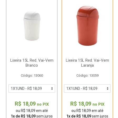
Lixeira 15L Red. Vai-Vem
Lixeira 15L Red. Vai-Vem
Branco
Laranja
Código: 13060
Código: 13059
R$ 18,09
R$ 18,09
no PIX
no PIX
ou R$ 18,09 em até
ou R$ 18,09 em até
1x de R$ 18,09
sem juros
1x de R$ 18,09
sem juros