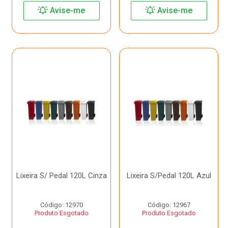
Avise-me
Avise-me
Lixeira S/ Pedal 120L Cinza
Lixeira S/Pedal 120L Azul
Código: 12970
Código: 12967
Produto Esgotado
Produto Esgotado