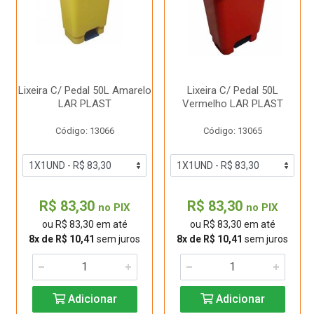
Lixeira C/ Pedal 50L Amarelo
Lixeira C/ Pedal 50L
LAR PLAST
Vermelho LAR PLAST
Código: 13066
Código: 13065
R$ 83,30
R$ 83,30
no PIX
no PIX
ou R$ 83,30 em até
ou R$ 83,30 em até
8x de R$ 10,41
sem juros
8x de R$ 10,41
sem juros
Adicionar
Adicionar