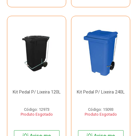
Kit Pedal P/ Lixeira 120L
Kit Pedal P/ Lixeira 240L
Código: 12973
Código: 15093
Produto Esgotado
Produto Esgotado
Avise-me
Avise-me