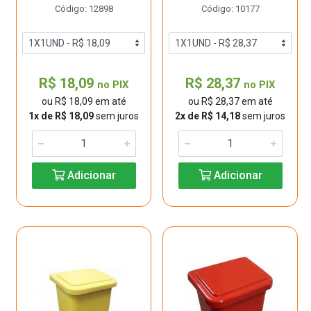
Código: 12898
Código: 10177
R$ 18,09
R$ 28,37
no PIX
no PIX
ou R$ 18,09 em até
ou R$ 28,37 em até
1x de R$ 18,09
sem juros
2x de R$ 14,18
sem juros
Adicionar
Adicionar