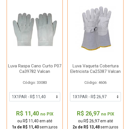
Luva Raspa Cano Curto P07
Luva Vaqueta Cobertura
Ca39782 Valcan
Eletricista Ca25387 Valcan
Código: 33083
Código: 4606
R$ 11,40
R$ 26,97
no PIX
no PIX
ou R$ 11,40 em até
ou R$ 26,97 em até
1x de R$ 11,40
sem juros
2x de R$ 13,48
sem juros