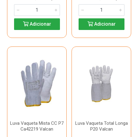
Adicionar
Adicionar
Luva Vaqueta Mista CC P7
Luva Vaqueta Total Longa
Ca42219 Valcan
P20 Valcan