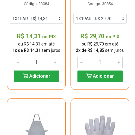
Código: 33084
Código: 30854
R$ 14,31
R$ 29,70
no PIX
no PIX
ou R$ 14,31 em até
ou R$ 29,70 em até
1x de R$ 14,31
sem juros
2x de R$ 14,85
sem juros
Adicionar
Adicionar