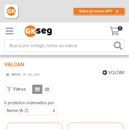
Baixe já nosso APP
0
VALCAN
VOLTAR
INÍCIO
VALCAN
Filtros
6 produtos ordenados por: