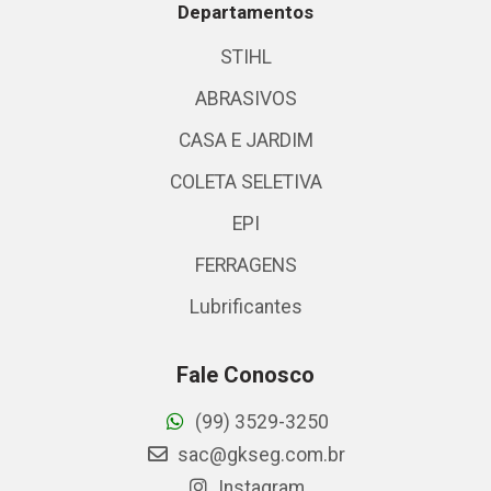
Departamentos
STIHL
ABRASIVOS
CASA E JARDIM
COLETA SELETIVA
EPI
FERRAGENS
Lubrificantes
Fale Conosco
(99) 3529-3250
sac@gkseg.com.br
Instagram