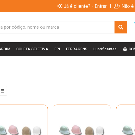
|
Já é cliente? - Entrar
Não é 
ARDIM
COLETA SELETIVA
EPI
FERRAGENS
Lubrificantes
CO