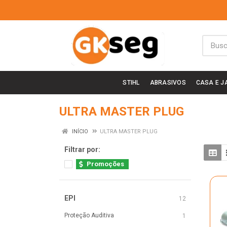
STIHL
ABRASIVOS
CASA E J
ULTRA MASTER PLUG
INÍCIO
ULTRA MASTER PLUG
Filtrar por:
Promoções
EPI
12
Proteção Auditiva
1