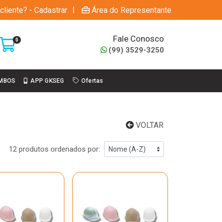
|
cliente? - Cadastrar
Área do Representante
Fale Conosco
0
(99) 3529-3250
MBOS
APP GKSEG
Ofertas
VOLTAR
12 produtos ordenados por: