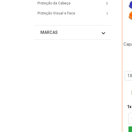
Proteção da Cabeça
8
Proteção Visual e Face
3
MARCAS
Cap
1x