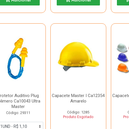
rotetor Auditivo Plug
Capacete Master I Ca12354
Capacet
limero Ca10043 Ultra
Amarelo
Master
Código: 1285
Código: 29311
Produto Esgotado
Pro