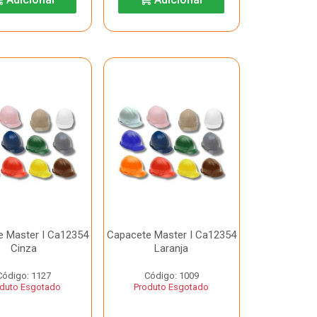
e Master I Ca12354
Capacete Master I Ca12354
Cinza
Laranja
Código: 1127
Código: 1009
duto Esgotado
Produto Esgotado