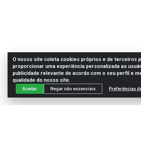
O nosso site coleta cookies próprios e de terceiros 
proporcionar uma experiência personalizada ao usuár
publicidade relevante de acordo com o seu perfil e m
qualidade do nosso site.
Aceitar
Negar não essenciais
Preferências d