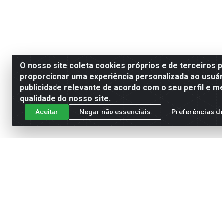
O nosso site coleta cookies próprios e de terceiros 
proporcionar uma experiência personalizada ao usuár
publicidade relevante de acordo com o seu perfil e m
qualidade do nosso site.
Aceitar
Negar não essenciais
Preferências d