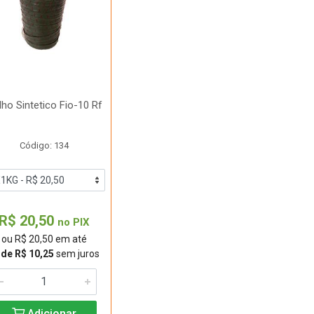
ilho Sintetico Fio-10 Rf
Código: 134
R$ 20,50
no PIX
ou R$ 20,50 em até
 de R$ 10,25
sem juros
Adicionar