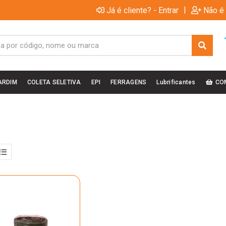
|
Já é cliente? - Entrar
Não é 
ARDIM
COLETA SELETIVA
EPI
FERRAGENS
Lubrificantes
CO