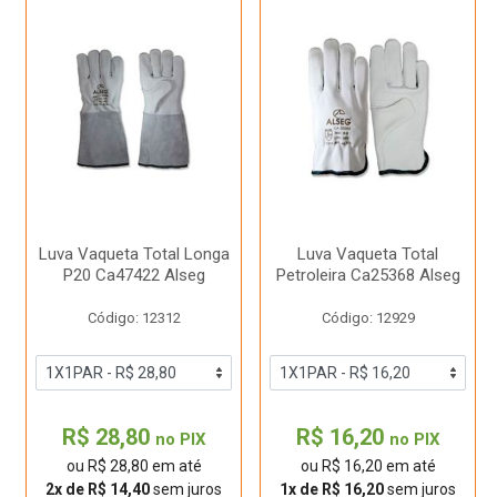
Luva Vaqueta Total Longa
Luva Vaqueta Total
P20 Ca47422 Alseg
Petroleira Ca25368 Alseg
Código: 12312
Código: 12929
R$ 28,80
R$ 16,20
no PIX
no PIX
ou R$ 28,80 em até
ou R$ 16,20 em até
2x de R$ 14,40
sem juros
1x de R$ 16,20
sem juros