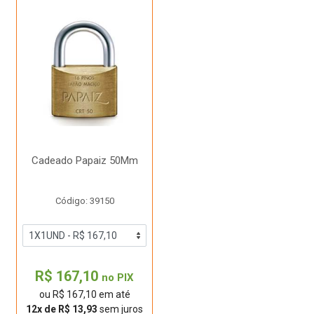
Cadeado Papaiz 50Mm
Código: 39150
R$ 167,10
no PIX
ou R$ 167,10 em até
12x de R$ 13,93
sem juros