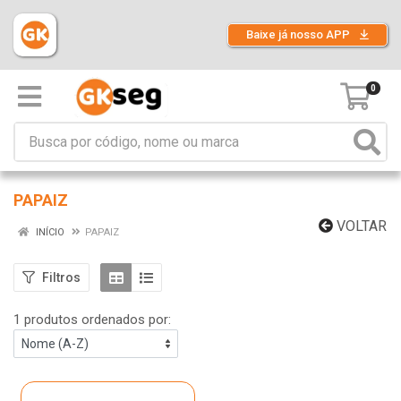
Baixe já nosso APP
0
PAPAIZ
VOLTAR
INÍCIO
PAPAIZ
Filtros
1 produtos ordenados por: