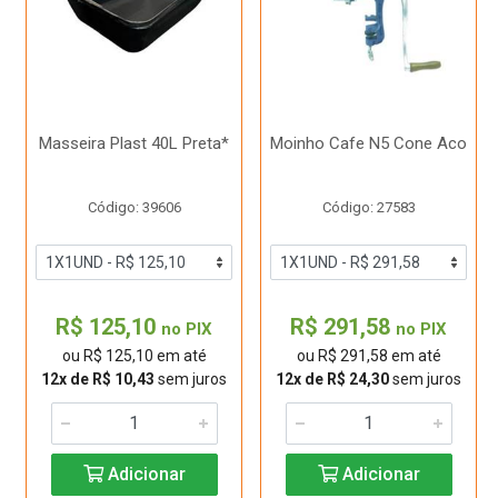
Masseira Plast 40L Preta*
Moinho Cafe N5 Cone Aco
Código: 39606
Código: 27583
R$ 125,10
R$ 291,58
no PIX
no PIX
ou R$ 125,10 em até
ou R$ 291,58 em até
12x de R$ 10,43
sem juros
12x de R$ 24,30
sem juros
Adicionar
Adicionar