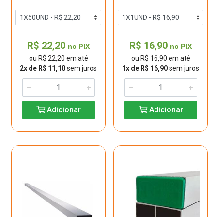
R$ 22,20
R$ 16,90
no PIX
no PIX
ou R$ 22,20 em até
ou R$ 16,90 em até
2x de R$ 11,10
sem juros
1x de R$ 16,90
sem juros
Adicionar
Adicionar