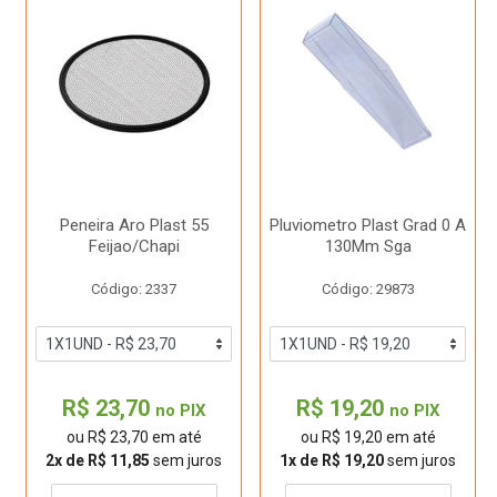
Peneira Aro Plast 55
Pluviometro Plast Grad 0 A
Feijao/Chapi
130Mm Sga
Código: 2337
Código: 29873
R$ 23,70
R$ 19,20
no PIX
no PIX
ou R$ 23,70 em até
ou R$ 19,20 em até
2x de R$ 11,85
sem juros
1x de R$ 19,20
sem juros