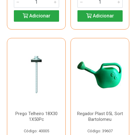
Adicionar
Adicionar
Prego Telheiro 18X30
Regador Plast 05L Sort
1X50Pc
Bartolomeu
Código: 40005
Código: 39607