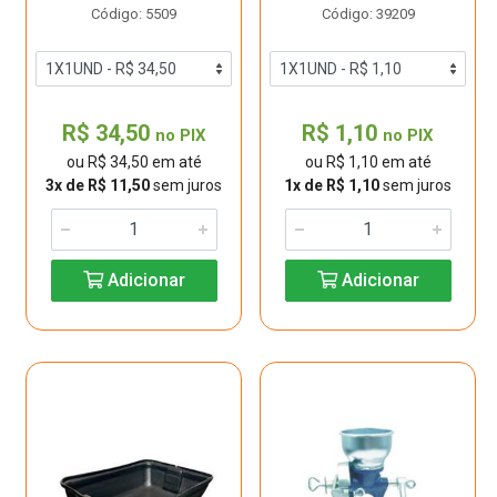
Código: 5509
Código: 39209
R$ 34,50
R$ 1,10
no PIX
no PIX
ou R$ 34,50 em até
ou R$ 1,10 em até
3x de R$ 11,50
sem juros
1x de R$ 1,10
sem juros
Adicionar
Adicionar