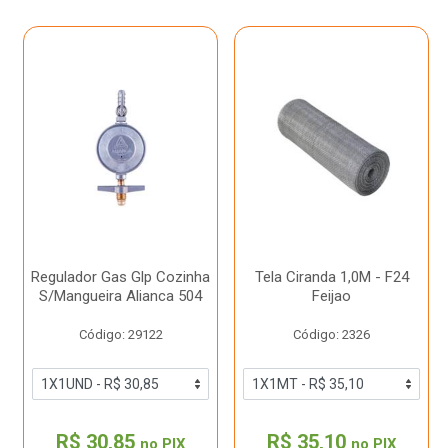
Regulador Gas Glp Cozinha
Tela Ciranda 1,0M - F24
S/Mangueira Alianca 504
Feijao
Código: 29122
Código: 2326
R$ 30,85
R$ 35,10
no PIX
no PIX