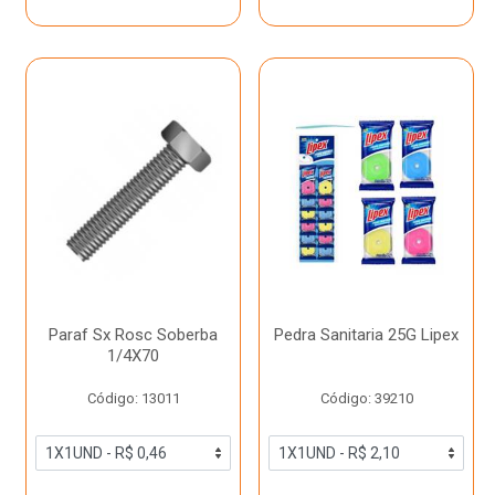
Paraf Sx Rosc Soberba
Pedra Sanitaria 25G Lipex
1/4X70
Código: 13011
Código: 39210