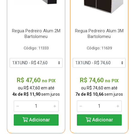
Regua Pedreiro Alum 2M
Regua Pedreiro Alum 3M
Bartolomeu
Bartolomeu
Código: 11333
Código: 11639
R$ 47,60
R$ 74,60
no PIX
no PIX
ou R$ 47,60 em até
ou R$ 74,60 em até
4x de R$ 11,90
sem juros
7x de R$ 10,66
sem juros
Adicionar
Adicionar