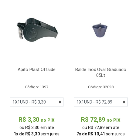
Apito Plast Offside
Balde Inox Oval Graduado
05Lt
Código: 1397
Código: 32028
R$ 3,30
R$ 72,89
no PIX
no PIX
ou R$ 3,30 em até
ou R$ 72,89 em até
1x de R$ 3,30
sem juros
7x de R$ 10,41
sem juros