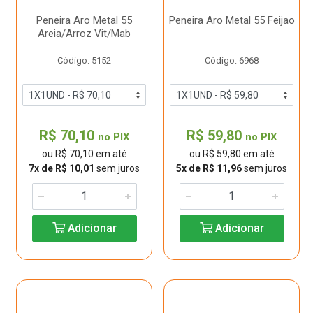
Peneira Aro Metal 55
Peneira Aro Metal 55 Feijao
Areia/Arroz Vit/Mab
Código: 5152
Código: 6968
R$ 70,10
R$ 59,80
no PIX
no PIX
ou R$ 70,10 em até
ou R$ 59,80 em até
7x de R$ 10,01
sem juros
5x de R$ 11,96
sem juros
Adicionar
Adicionar