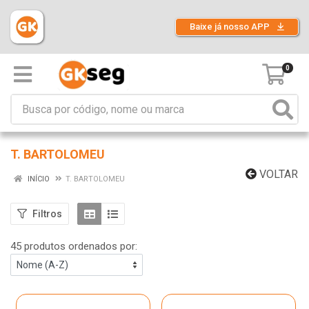
Baixe já nosso APP
0
T. BARTOLOMEU
VOLTAR
INÍCIO
T. BARTOLOMEU
Filtros
45 produtos ordenados por: