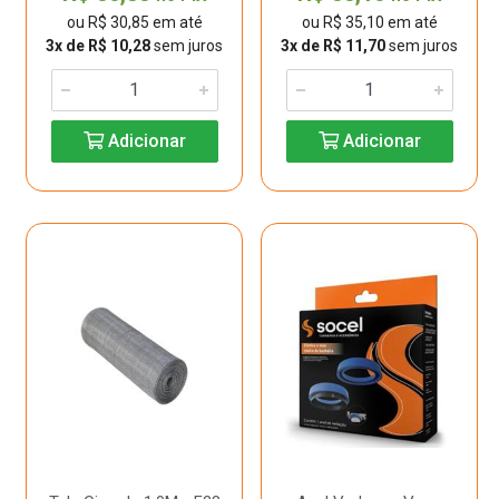
ou R$ 30,85 em até
ou R$ 35,10 em até
3x de R$ 10,28
sem juros
3x de R$ 11,70
sem juros
Adicionar
Adicionar