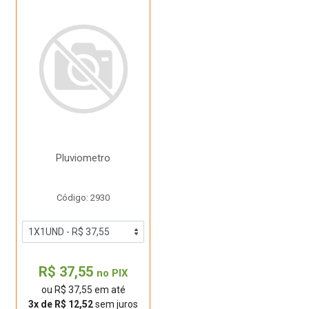
Pluviometro
Código: 2930
R$ 37,55
no PIX
ou R$ 37,55 em até
3x de R$ 12,52
sem juros