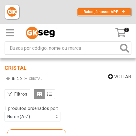
Baixe já nosso APP
0
CRISTAL
VOLTAR
INÍCIO
CRISTAL
Filtros
1 produtos ordenados por: