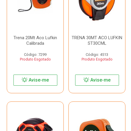
Trena 20Mt Aco Lufkin
TRENA 30MT ACO LUFKIN
Calibrada
ST30CML
Código: 7299
Código: 4513
Produto Esgotado
Produto Esgotado
Avise-me
Avise-me