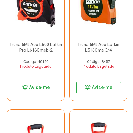
Trena 5Mt Aco L600 Lufkin
Trena 5Mt Aco Lufkin
Pro L616Cmeb-2
L516Cme 3/4
Código: 40150
Código: 8457
Produto Esgotado
Produto Esgotado
Avise-me
Avise-me