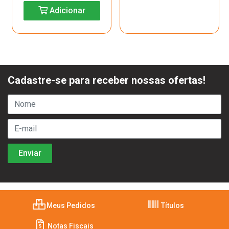
Adicionar
Cadastre-se para receber nossas ofertas!
Meus Pedidos
Títulos
Notas Fiscais