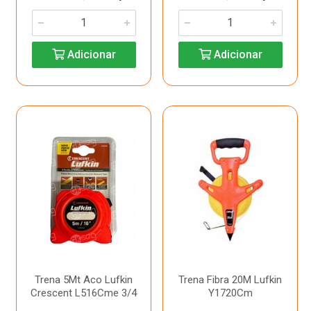
Adicionar
Adicionar
Trena 5Mt Aco Lufkin
Trena Fibra 20M Lufkin
Crescent L516Cme 3/4
Y1720Cm