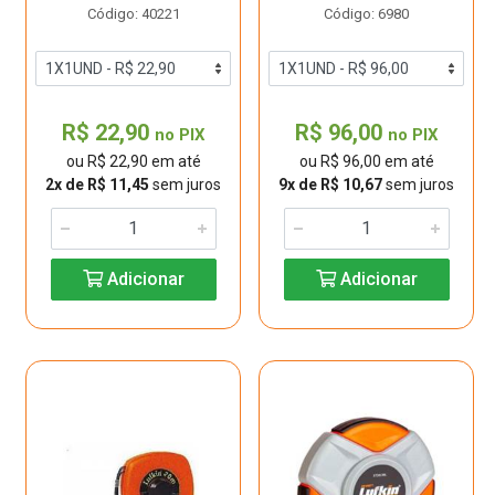
Código: 40221
Código: 6980
R$ 22,90
R$ 96,00
no PIX
no PIX
ou R$ 22,90 em até
ou R$ 96,00 em até
2x de R$ 11,45
sem juros
9x de R$ 10,67
sem juros
Adicionar
Adicionar