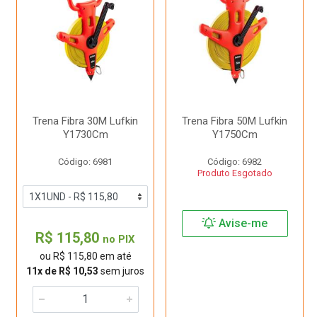
Trena Fibra 30M Lufkin
Trena Fibra 50M Lufkin
Y1730Cm
Y1750Cm
Código: 6981
Código: 6982
Produto Esgotado
Avise-me
R$ 115,80
no PIX
ou R$ 115,80 em até
11x de R$ 10,53
sem juros