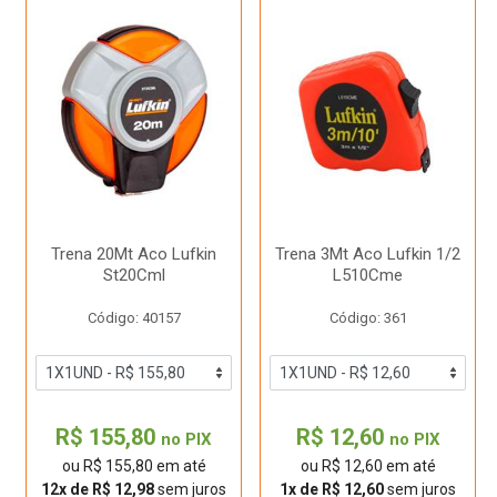
Trena 20Mt Aco Lufkin
Trena 3Mt Aco Lufkin 1/2
St20Cml
L510Cme
Código: 40157
Código: 361
R$ 155,80
R$ 12,60
no PIX
no PIX
ou R$ 155,80 em até
ou R$ 12,60 em até
12x de R$ 12,98
sem juros
1x de R$ 12,60
sem juros