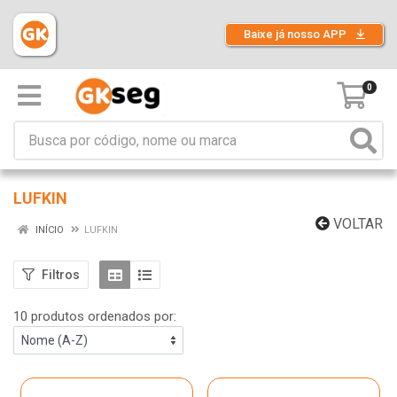
Baixe já nosso APP
0
LUFKIN
VOLTAR
INÍCIO
LUFKIN
Filtros
10 produtos ordenados por: