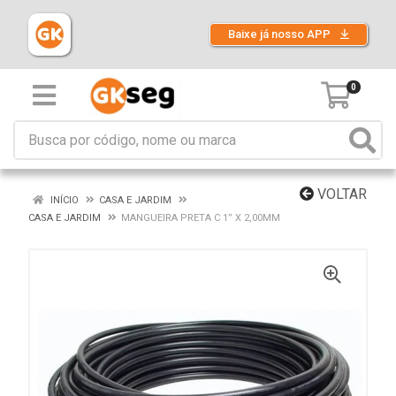
Baixe já nosso APP
0
VOLTAR
INÍCIO
CASA E JARDIM
CASA E JARDIM
MANGUEIRA PRETA C 1” X 2,00MM