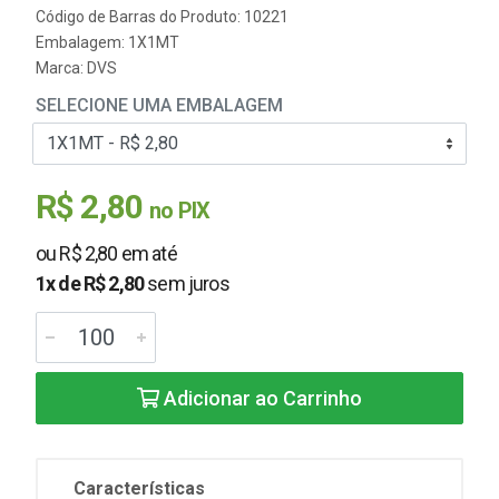
Código de Barras do Produto: 10221
Embalagem: 1X1MT
Marca:
DVS
SELECIONE UMA EMBALAGEM
R$ 2,80
no PIX
ou R$ 2,80 em até
1x de R$ 2,80
sem juros
Adicionar ao Carrinho
Características