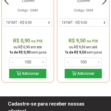
1,00mm
3,00mm
Código: 12681
Código: 5504
R$ 0,90
R$ 9,50
no PIX
no PIX
ou R$ 0,90 em até
ou R$ 9,50 em até
1x de R$ 0,90
sem juros
1x de R$ 9,50
sem juros
Adicionar
Adicionar
Cadastre-se para receber nossas