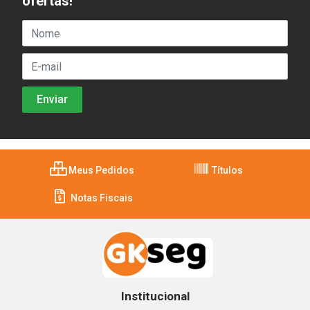
ofertas!
Meus Pedidos
Títulos
Notas Fiscais
Institucional