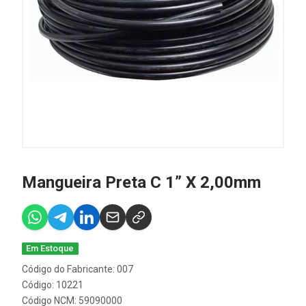
Mangueira Preta C 1” X 2,00mm
Em Estoque
Código do Fabricante: 007
Código: 10221
Código NCM: 59090000