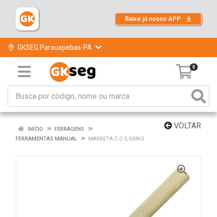
Baixe já nosso APP
GKSEG Parauapebas-PA
0
VOLTAR
INÍCIO
FERRAGENS
FERRAMENTAS MANUAL
MARRETA C.C 0,500KG