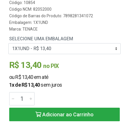
Código: 10854
Código NCM: 82052000
Código de Barras do Produto: 7898281341072
Embalagem: 1X1UND
Marca:
TENACE
SELECIONE UMA EMBALAGEM
R$ 13,40
no PIX
ou R$ 13,40 em até
1x de R$ 13,40
sem juros
Adicionar ao Carrinho