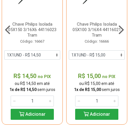
Chave Philips Isolada
Chave Philips Isolada
05X150 3/16X6 44116023
05X100 3/16X4 44116021
Tram
Tram
Código: 16667
Código: 16666
R$ 14,50
R$ 15,00
no PIX
no PIX
ou R$ 14,50 em até
ou R$ 15,00 em até
1x de R$ 14,50
sem juros
1x de R$ 15,00
sem juros
Adicionar
Adicionar