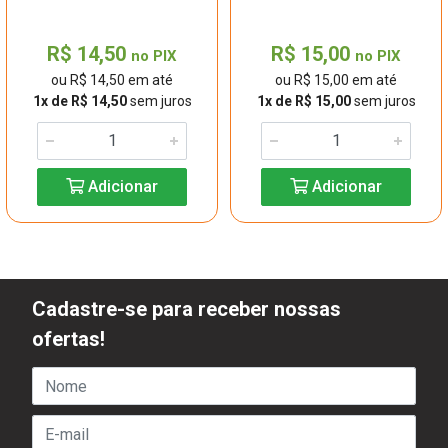
R$ 14,50
R$ 15,00
no PIX
no PIX
ou R$ 14,50 em até
ou R$ 15,00 em até
1x de R$ 14,50
sem juros
1x de R$ 15,00
sem juros
Adicionar
Adicionar
Cadastre-se para receber nossas
ofertas!