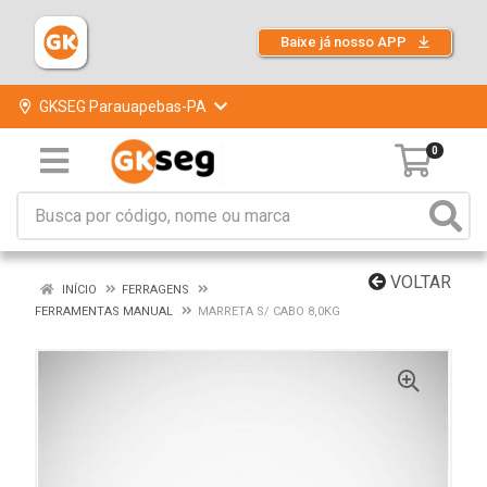
Baixe já nosso APP
GKSEG Parauapebas-PA
0
VOLTAR
INÍCIO
FERRAGENS
FERRAMENTAS MANUAL
MARRETA S/ CABO 8,0KG