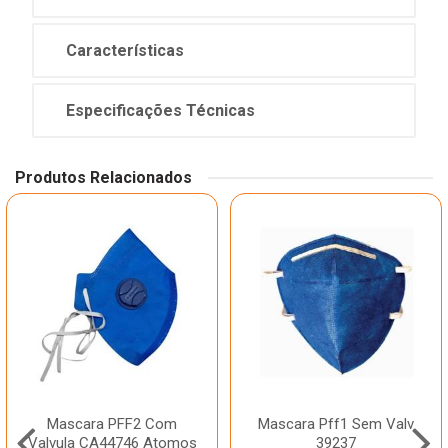
Características
Especificações Técnicas
Produtos Relacionados
Mascara PFF2 Com
Mascara Pff1 Sem Valv
Valvula CA44746 Atomos
39237