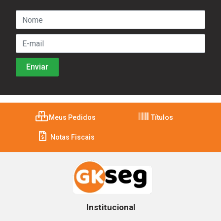
Meus Pedidos
Títulos
Notas Fiscais
Institucional