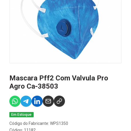
Mascara Pff2 Com Valvula Pro
Agro Ca-38503
Em Estoque
Código do Fabricante: WPS1350
Código: 11182