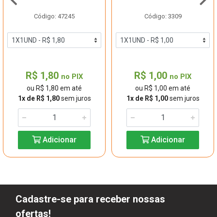
Código: 47245
Código: 3309
R$ 1,80
R$ 1,00
no PIX
no PIX
ou R$ 1,80 em até
ou R$ 1,00 em até
1x de R$ 1,80
sem juros
1x de R$ 1,00
sem juros
Adicionar
Adicionar
Cadastre-se para receber nossas
ofertas!