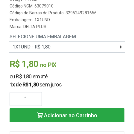
Código NCM: 63079010
Código de Barras do Produto: 3295249281656
Embalagem: 1X1UND
Marca:
DELTA PLUS
SELECIONE UMA EMBALAGEM
R$ 1,80
no PIX
ou R$ 1,80 em até
1x de R$ 1,80
sem juros
Adicionar ao Carrinho