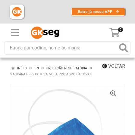
Baixe já nosso APP
0
VOLTAR
INÍCIO
EPI
PROTEÇÃO RESPIRATÓRIA
MASCARA PFF2 COM VALVULA PRO AGRO CA-38503