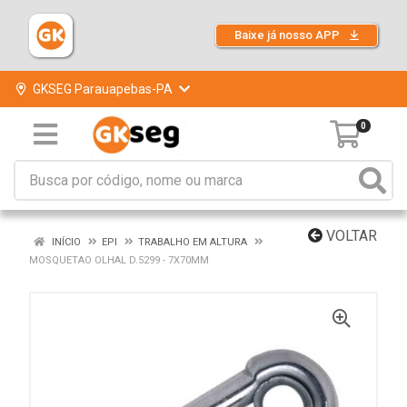
Baixe já nosso APP
GKSEG Parauapebas-PA
0
VOLTAR
INÍCIO
EPI
TRABALHO EM ALTURA
MOSQUETAO OLHAL D.5299 - 7X70MM