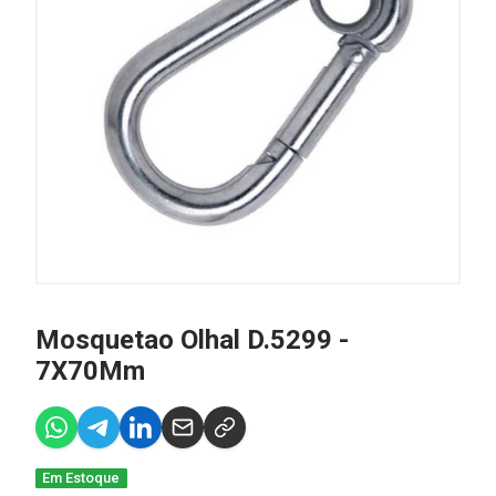
Mosquetao Olhal D.5299 -
7X70Mm
Em Estoque