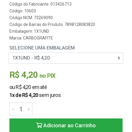
Código do Fabricante: 013426713
Código: 10603
Código NCM: 73269090
Código de Barras do Produto: 7898128083820
Embalagem: 1X1UND
Marca:
CARBOGRAFITE
SELECIONE UMA EMBALAGEM
R$ 4,20
no PIX
ou R$ 4,20 em até
1x de R$ 4,20
sem juros
Adicionar ao Carrinho