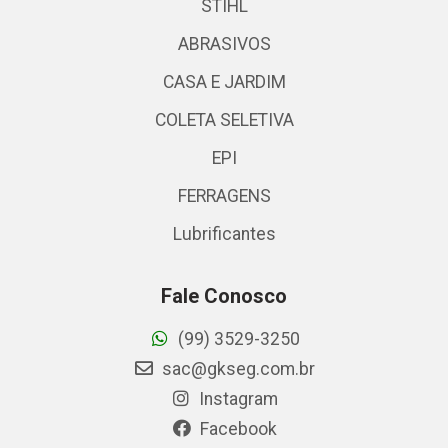
STIHL
ABRASIVOS
CASA E JARDIM
COLETA SELETIVA
EPI
FERRAGENS
Lubrificantes
Fale Conosco
(99) 3529-3250
sac@gkseg.com.br
Instagram
Facebook