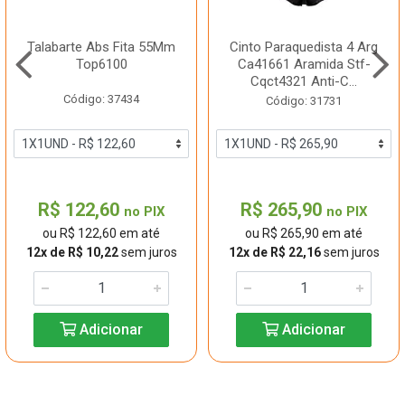
Talabarte Abs Fita 55Mm
Cinto Paraquedista 4 Arg
Top6100
Ca41661 Aramida Stf-
Cqct4321 Anti-C...
Código: 37434
Código: 31731
R$ 122,60
R$ 265,90
no PIX
no PIX
ou R$ 122,60 em até
ou R$ 265,90 em até
12x de R$ 10,22
sem juros
12x de R$ 22,16
sem juros
Adicionar
Adicionar