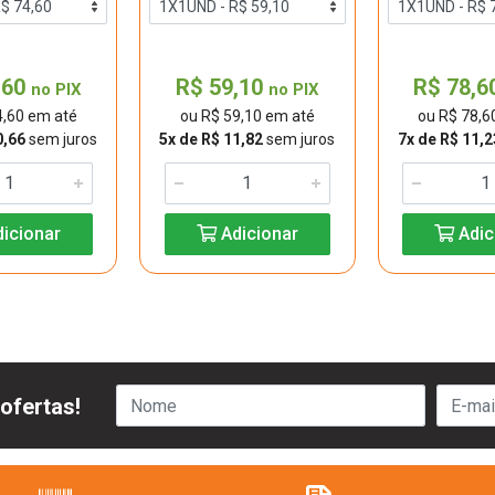
,60
R$ 59,10
R$ 78,6
no PIX
no PIX
4,60 em até
ou R$ 59,10 em até
ou R$ 78,6
0,66
sem juros
5x de R$ 11,82
sem juros
7x de R$ 11,2
icionar
Adicionar
Adic
ofertas!