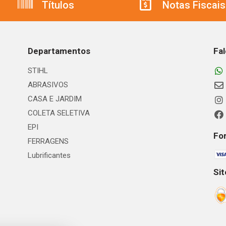
Títulos
Notas Fiscais
Departamentos
Fa
STIHL
ABRASIVOS
CASA E JARDIM
COLETA SELETIVA
EPI
Fo
FERRAGENS
Lubrificantes
Si