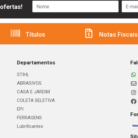
ofertas!
Títulos
Notas Fiscais
Departamentos
Fa
STIHL
ABRASIVOS
CASA E JARDIM
COLETA SELETIVA
EPI
Fo
FERRAGENS
Lubrificantes
Si