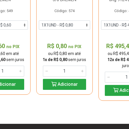
go: 549
Código: 574
Código:
,60
R$ 0,80
R$ 495,
no PIX
no PIX
,60 em até
ou R$ 0,80 em até
ou R$ 495,
,60
sem juros
1x de R$ 0,80
sem juros
12x de R$ 4
jur
icionar
Adicionar
Adic