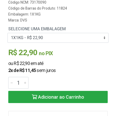
Código NCM: 73170090
Código de Barras do Produto: 11824
Embalagem: 1X1KG
Marca:
DVS
SELECIONE UMA EMBALAGEM
R$ 22,90
no PIX
ou R$ 22,90 em até
2x de R$ 11,45
sem juros
Adicionar ao Carrinho