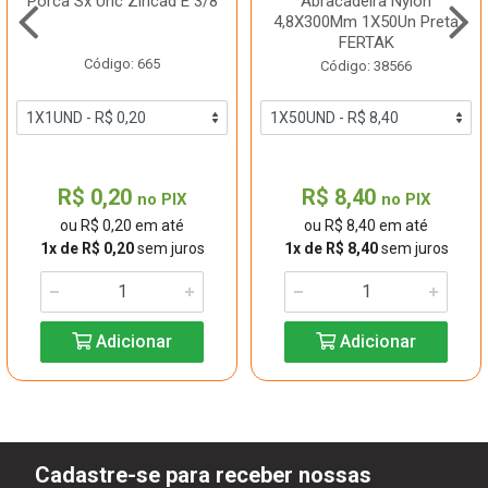
Porca Sx Unc Zincad E 3/8
Abracadeira Nylon
4,8X300Mm 1X50Un Preta
FERTAK
Código: 665
Código: 38566
R$ 0,20
R$ 8,40
no PIX
no PIX
ou R$ 0,20 em até
ou R$ 8,40 em até
1x de R$ 0,20
sem juros
1x de R$ 8,40
sem juros
Adicionar
Adicionar
Cadastre-se para receber nossas