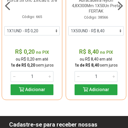
Porca Sx Unc Zincad E 3/8
Abracadeira Nylon
4,8X300Mm 1X50Un Preta
FERTAK
Código: 665
Código: 38566
R$ 0,20
R$ 8,40
no PIX
no PIX
ou R$ 0,20 em até
ou R$ 8,40 em até
1x de R$ 0,20
sem juros
1x de R$ 8,40
sem juros
Adicionar
Adicionar
Cadastre-se para receber nossas