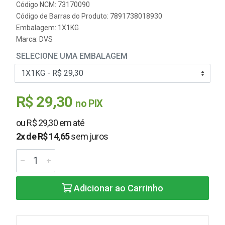
Código NCM: 73170090
Código de Barras do Produto: 7891738018930
Embalagem: 1X1KG
Marca:
DVS
SELECIONE UMA EMBALAGEM
R$ 29,30
no PIX
ou R$ 29,30 em até
2x de R$ 14,65
sem juros
Adicionar ao Carrinho