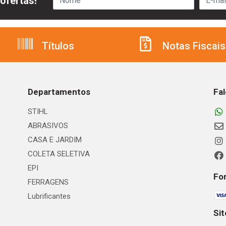
ofertas!
Títulos
Notas Fiscais
Departamentos
Fa
STIHL
ABRASIVOS
CASA E JARDIM
COLETA SELETIVA
EPI
Fo
FERRAGENS
Lubrificantes
Si