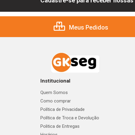
Cadastre-se para receber nossas 
Meus Pedidos
Institucional
Quem Somos
Como comprar
Política de Privacidade
Política de Troca e Devolução
Politica de Entregas
Horários