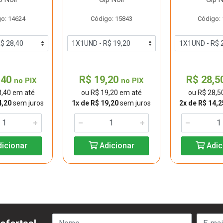
o: 14624
Código: 15843
Código:
,40
R$ 19,20
R$ 28,5
no PIX
no PIX
8,40 em até
ou R$ 19,20 em até
ou R$ 28,5
4,20
sem juros
1x de R$ 19,20
sem juros
2x de R$ 14,2
icionar
Adicionar
Adic