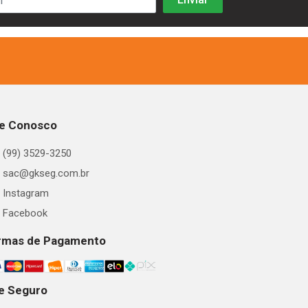
le Conosco
(99) 3529-3250
sac@gkseg.com.br
Instagram
Facebook
rmas de Pagamento
te Seguro