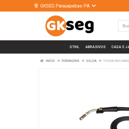
GKSEG Parauapebas-PA
STIHL
ABRASIVOS
CASA E J
INÍCIO
FERRAGENS
SOLDA
TOCHA MIG/MAG