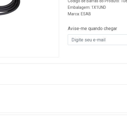
Código de Barras do Produto: 10
Embalagem: 1X1UND
Marca:
ESAB
Avise-me quando chegar