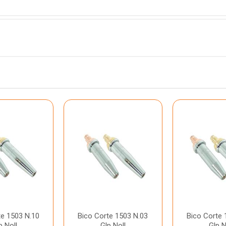
te 1503 N.10
Bico Corte 1503 N.03
Bico Corte 
p Noll
Glp Noll
Glp N