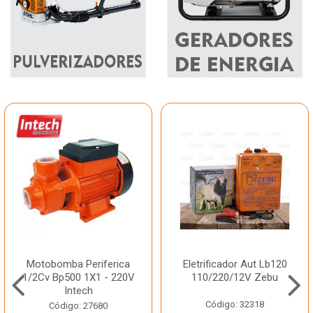
Motobomba Periferica
Eletrificador Aut Lb120
1/2Cv Bp500 1X1 - 220V
110/220/12V Zebu
Intech
Código: 32318
Código: 27680