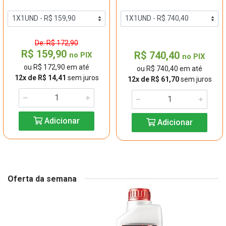
De: R$ 172,90
R$ 159,90
R$ 740,40
no PIX
no PIX
ou R$ 172,90 em até
ou R$ 740,40 em até
12x de R$ 14,41
sem juros
12x de R$ 61,70
sem juros
Adicionar
Adicionar
Oferta da semana