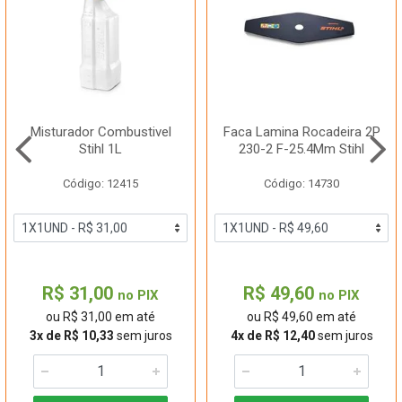
Misturador Combustivel
Faca Lamina Rocadeira 2P
Stihl 1L
230-2 F-25.4Mm Stihl
Código: 12415
Código: 14730
R$ 31,00
R$ 49,60
no PIX
no PIX
ou R$ 31,00 em até
ou R$ 49,60 em até
3x de R$ 10,33
sem juros
4x de R$ 12,40
sem juros