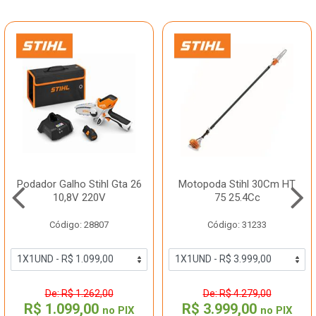
Podador Galho Stihl Gta 26
Motopoda Stihl 30Cm HT
10,8V 220V
75 25.4Cc
Código: 28807
Código: 31233
De: R$ 1.262,00
De: R$ 4.279,00
R$ 1.099,00
R$ 3.999,00
no PIX
no PIX