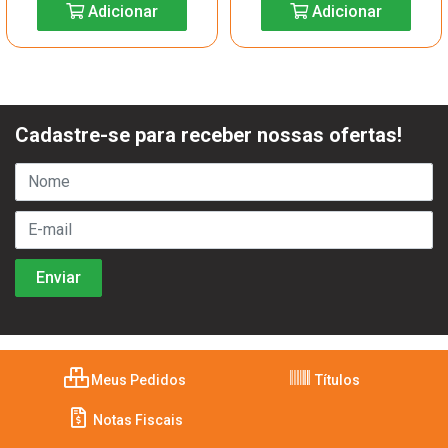
Adicionar
Adicionar
Cadastre-se para receber nossas ofertas!
Meus Pedidos
Títulos
Notas Fiscais