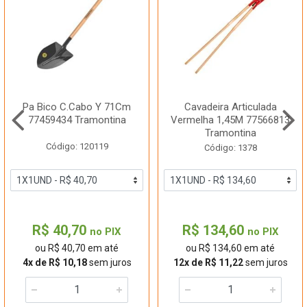
Pa Bico C.Cabo Y 71Cm
Cavadeira Articulada
77459434 Tramontina
Vermelha 1,45M 77566813
Tramontina
Código: 120119
Código: 1378
R$ 40,70
R$ 134,60
no PIX
no PIX
ou R$ 40,70 em até
ou R$ 134,60 em até
4x de R$ 10,18
sem juros
12x de R$ 11,22
sem juros