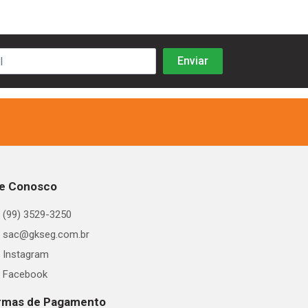
le Conosco
(99) 3529-3250
sac@gkseg.com.br
Instagram
Facebook
rmas de Pagamento