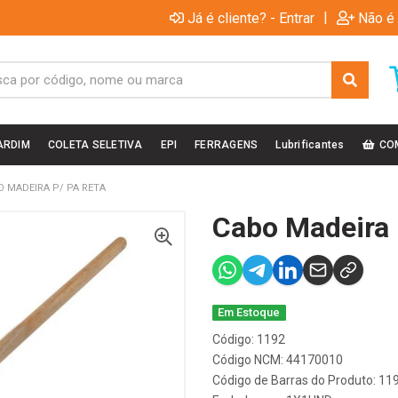
|
Já é cliente? - Entrar
Não é 
ARDIM
COLETA SELETIVA
EPI
FERRAGENS
Lubrificantes
CO
O MADEIRA P/ PA RETA
Cabo Madeira 
Em Estoque
Código: 1192
Código NCM: 44170010
Código de Barras do Produto: 11