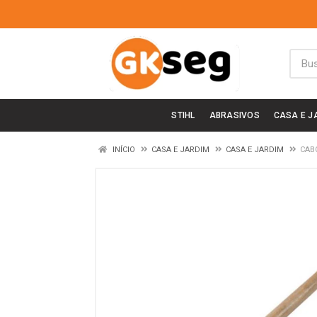
STIHL
ABRASIVOS
CASA E J
INÍCIO
CASA E JARDIM
CASA E JARDIM
CAB