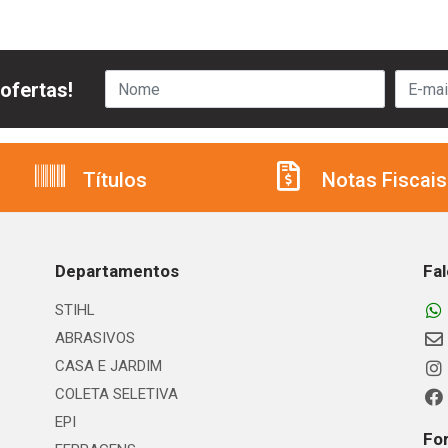
ofertas!
Títulos
Notas Fiscais
Departamentos
Fa
STIHL
ABRASIVOS
CASA E JARDIM
COLETA SELETIVA
EPI
Fo