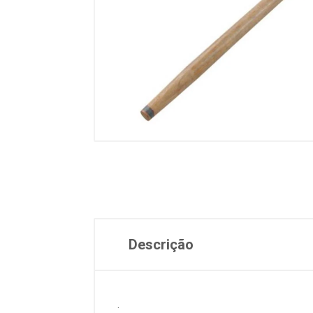
Descrição
.