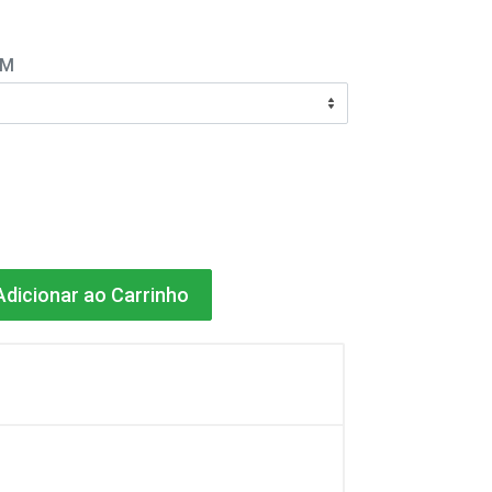
EM
dicionar ao Carrinho