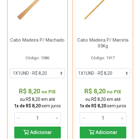
Cabo Madeira P/ Machado
Cabo Madeira P/ Marreta
05Kg
Código: 1086
Código: 1917
R$ 8,20
R$ 8,20
no PIX
no PIX
ou R$ 8,20 em até
ou R$ 8,20 em até
1x de R$ 8,20
sem juros
1x de R$ 8,20
sem juros
Adicionar
Adicionar