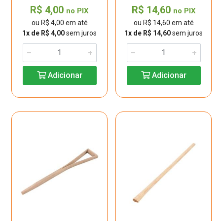
R$ 4,00
R$ 14,60
no PIX
no PIX
ou R$ 4,00 em até
ou R$ 14,60 em até
1x de R$ 4,00
sem juros
1x de R$ 14,60
sem juros
Adicionar
Adicionar