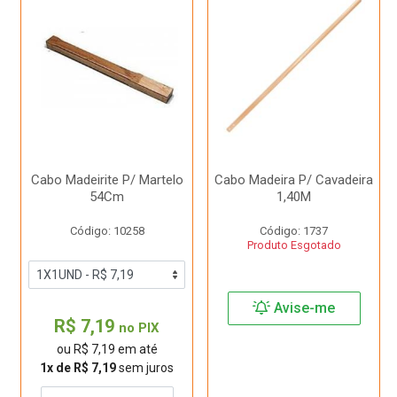
Cabo Madeirite P/ Martelo
Cabo Madeira P/ Cavadeira
54Cm
1,40M
Código: 10258
Código: 1737
Produto Esgotado
Avise-me
R$ 7,19
no PIX
ou R$ 7,19 em até
1x de R$ 7,19
sem juros