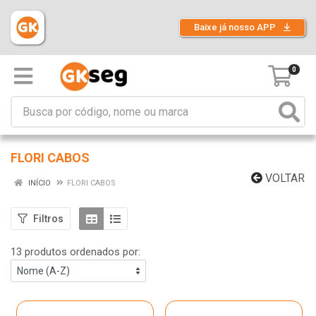
Baixe já nosso APP
0
FLORI CABOS
VOLTAR
INÍCIO
FLORI CABOS
Filtros
13 produtos ordenados por: