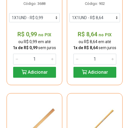
Código: 3688
Código: 902
R$ 0,99
R$ 8,64
no PIX
no PIX
ou R$ 0,99 em até
ou R$ 8,64 em até
1x de R$ 0,99
sem juros
1x de R$ 8,64
sem juros
Adicionar
Adicionar