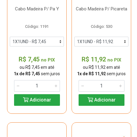
Cabo Madeira P/ Pa Y
Cabo Madeira P/ Picareta
Código: 1191
Código: 530
R$ 7,45
R$ 11,92
no PIX
no PIX
ou R$ 7,45 em até
ou R$ 11,92 em até
1x de R$ 7,45
sem juros
1x de R$ 11,92
sem juros
Adicionar
Adicionar