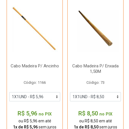
Cabo Madeira P/ Ancinho
Cabo Madeira P/ Enxada
1,50M
Código: 1166
Código: 73
R$ 5,96
R$ 8,50
no PIX
no PIX
ou R$ 5,96 em até
ou R$ 8,50 em até
1x de R$ 5,96
sem juros
1x de R$ 8,50
sem juros