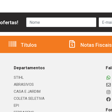
ofertas!
Títulos
Notas Fiscais
Departamentos
Fa
STIHL
ABRASIVOS
CASA E JARDIM
COLETA SELETIVA
EPI
Fo