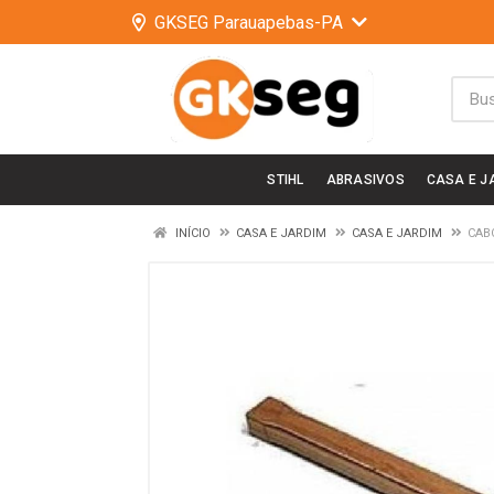
GKSEG Parauapebas-PA
STIHL
ABRASIVOS
CASA E J
INÍCIO
CASA E JARDIM
CASA E JARDIM
CAB