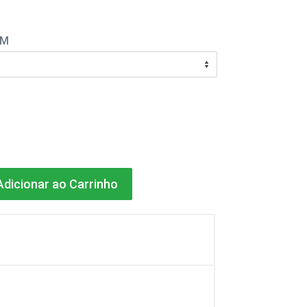
EM
dicionar ao Carrinho