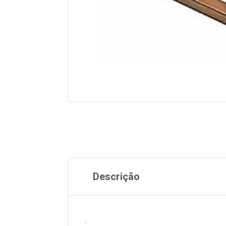
Descrição
.