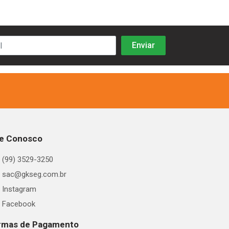
le Conosco
(99) 3529-3250
sac@gkseg.com.br
Instagram
Facebook
rmas de Pagamento