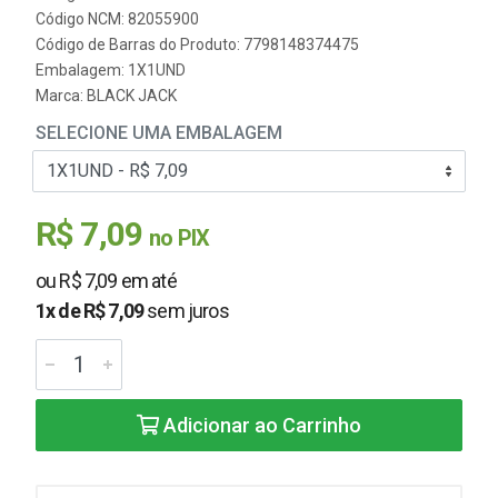
Código NCM: 82055900
Código de Barras do Produto: 7798148374475
Embalagem: 1X1UND
Marca:
BLACK JACK
SELECIONE UMA EMBALAGEM
R$ 7,09
no PIX
ou R$ 7,09 em até
1x de R$ 7,09
sem juros
Adicionar ao Carrinho