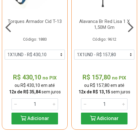
Torques Armador Cid T-13
Alavanca Br Red Lisa 1 X
1,50M Gm
Código: 1883
Código: 9612
R$ 430,10
R$ 157,80
no PIX
no PIX
ou R$ 430,10 em até
ou R$ 157,80 em até
12x de R$ 35,84
sem juros
12x de R$ 13,15
sem juros
Adicionar
Adicionar