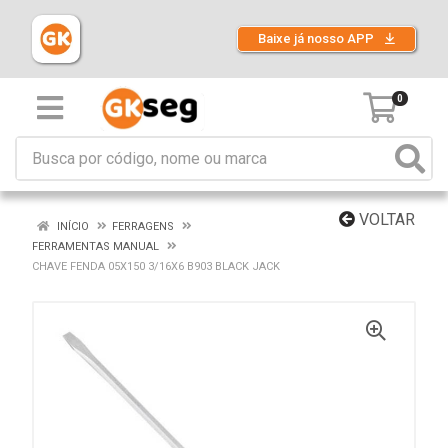
Baixe já nosso APP
0
VOLTAR
INÍCIO
FERRAGENS
FERRAMENTAS MANUAL
CHAVE FENDA 05X150 3/16X6 B903 BLACK JACK