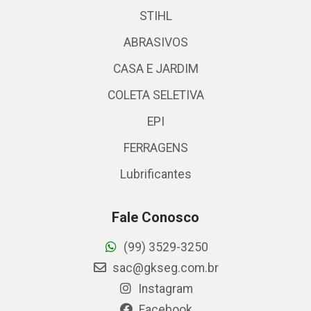
STIHL
ABRASIVOS
CASA E JARDIM
COLETA SELETIVA
EPI
FERRAGENS
Lubrificantes
Fale Conosco
(99) 3529-3250
sac@gkseg.com.br
Instagram
Facebook