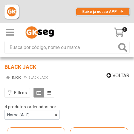
Baixe já nosso APP
0
BLACK JACK
VOLTAR
INÍCIO
BLACK JACK
Filtros
4 produtos ordenados por: