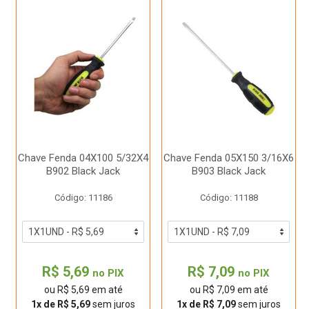
Chave Fenda 04X100 5/32X4
Chave Fenda 05X150 3/16X6
B902 Black Jack
B903 Black Jack
Código: 11186
Código: 11188
R$ 5,69
R$ 7,09
no PIX
no PIX
ou R$ 5,69 em até
ou R$ 7,09 em até
1x de R$ 5,69
sem juros
1x de R$ 7,09
sem juros