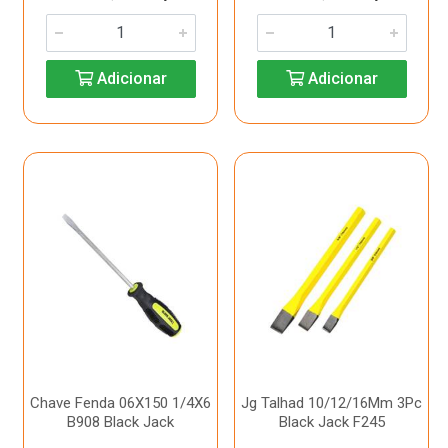
Adicionar
Adicionar
Chave Fenda 06X150 1/4X6
Jg Talhad 10/12/16Mm 3Pc
B908 Black Jack
Black Jack F245