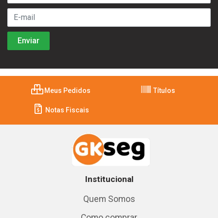
Meus Pedidos
Títulos
Notas Fiscais
Institucional
Quem Somos
Como comprar