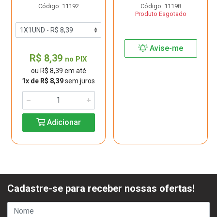
Código: 11192
Código: 11198
Produto Esgotado
Avise-me
R$ 8,39
no PIX
ou R$ 8,39 em até
1x de R$ 8,39
sem juros
Adicionar
Cadastre-se para receber nossas ofertas!