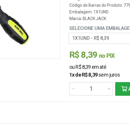
Código de Barras do Produto: 7
Embalagem: 1X1UND
Marca:
BLACK JACK
SELECIONE UMA EMBALAG
R$ 8,39
no PIX
ou R$ 8,39 em até
1x de R$ 8,39
sem juros
A