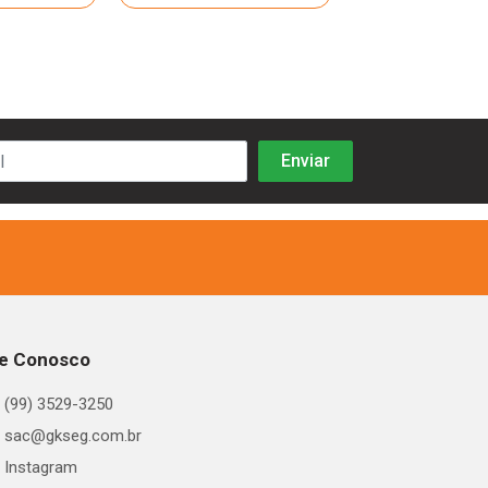
le Conosco
(99) 3529-3250
sac@gkseg.com.br
Instagram