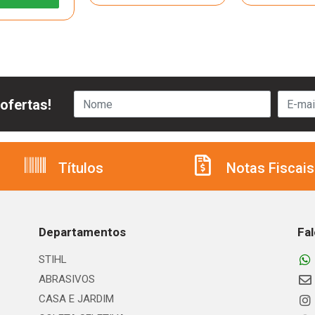
ofertas!
Títulos
Notas Fiscais
Departamentos
Fa
STIHL
ABRASIVOS
CASA E JARDIM