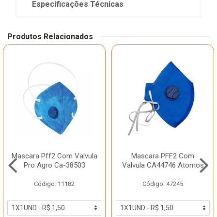
Especificações Técnicas
Produtos Relacionados
Mascara Pff2 Com Valvula
Mascara PFF2 Com
Pro Agro Ca-38503
Valvula CA44746 Atomos
Código: 11182
Código: 47245