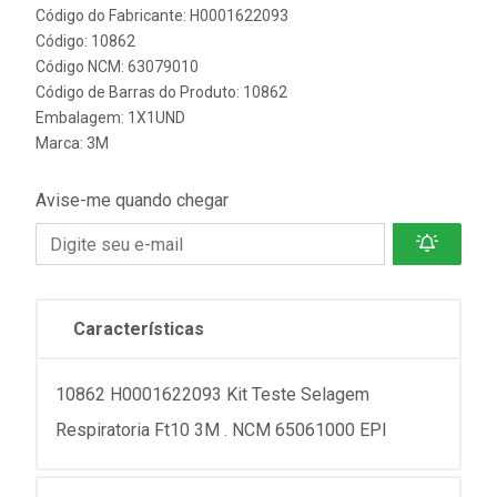
Código do Fabricante: H0001622093
Código: 10862
Código NCM: 63079010
Código de Barras do Produto: 10862
Embalagem: 1X1UND
Marca:
3M
Avise-me quando chegar
Características
10862 H0001622093 Kit Teste Selagem
Respiratoria Ft10 3M . NCM 65061000 EPI