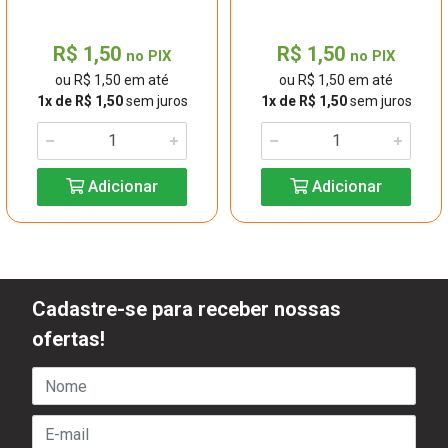
R$ 1,50
R$ 1,50
no PIX
no PIX
ou R$ 1,50 em até
ou R$ 1,50 em até
1x de R$ 1,50
sem juros
1x de R$ 1,50
sem juros
Adicionar
Adicionar
Cadastre-se para receber nossas
ofertas!