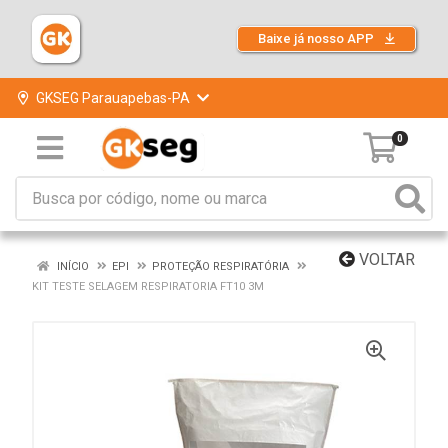
Baixe já nosso APP
GKSEG Parauapebas-PA
0
VOLTAR
INÍCIO
EPI
PROTEÇÃO RESPIRATÓRIA
KIT TESTE SELAGEM RESPIRATORIA FT10 3M